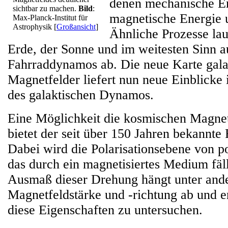
denen mechanische En
sichtbar zu machen.
Bild
:
magnetische Energie 
Max-Planck-Institut für
Astrophysik
[
Großansicht
]
Ähnliche Prozesse lau
Erde, der Sonne und im weitesten Sinn a
Fahrraddynamos ab. Die neue Karte gala
Magnetfelder liefert nun neue Einblicke 
des galaktischen Dynamos.
Eine Möglichkeit die kosmischen Magne
bietet der seit über 150 Jahren bekannte
Dabei wird die Polarisationsebene von po
das durch ein magnetisiertes Medium fäll
Ausmaß dieser Drehung hängt unter and
Magnetfeldstärke und -richtung ab und er
diese Eigenschaften zu untersuchen.