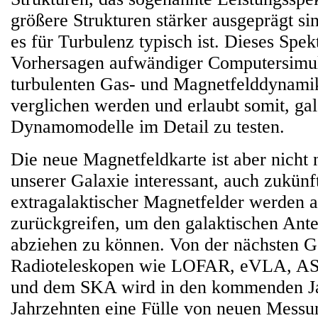
größere Strukturen stärker ausgeprägt sin
es für Turbulenz typisch ist. Dieses Spe
Vorhersagen aufwändiger Computersimul
turbulenten Gas- und Magnetfelddynamik
verglichen werden und erlaubt somit, gal
Dynamomodelle im Detail zu testen.
Die neue Magnetfeldkarte ist aber nicht
unserer Galaxie interessant, auch zukünf
extragalaktischer Magnetfelder werden a
zurückgreifen, um den galaktischen Ant
abziehen zu können. Von der nächsten G
Radioteleskopen wie LOFAR, eVLA, 
und dem SKA wird in den kommenden J
Jahrzehnten eine Fülle von neuen Messu