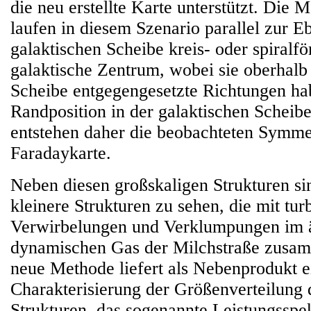
die neu erstellte Karte unterstützt. Die 
laufen in diesem Szenario parallel zur E
galaktischen Scheibe kreis- oder spiralf
galaktische Zentrum, wobei sie oberhalb
Scheibe entgegengesetzte Richtungen ha
Randposition in der galaktischen Scheib
entstehen daher die beobachteten Symme
Faradaykarte.
Neben diesen großskaligen Strukturen si
kleinere Strukturen zu sehen, die mit tur
Verwirbelungen und Verklumpungen im 
dynamischen Gas der Milchstraße zusa
neue Methode liefert als Nebenprodukt e
Charakterisierung der Größenverteilung d
Strukturen, das sogenannte Leistungssp