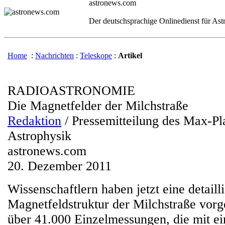
astronews.com
Der deutschsprachige Onlinedienst für As
Home
:
Nachrichten
:
Teleskope
:
Artikel
RADIOASTRONOMIE
Die Magnetfelder der Milchstraße
Redaktion
/ Pressemitteilung des Max-Pla
Astrophysik
astronews.com
20. Dezember 2011
Wissenschaftlern haben jetzt eine detaill
Magnetfeldstruktur der Milchstraße vorge
über 41.000 Einzelmessungen, die mit e