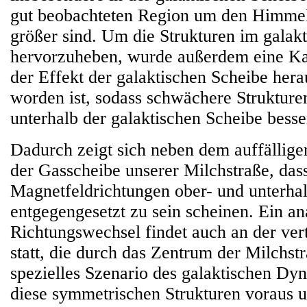
gut beobachteten Region um den Himmel
größer sind. Um die Strukturen im galak
hervorzuheben, wurde außerdem eine Kart
der Effekt der galaktischen Scheibe hera
worden ist, sodass schwächere Strukture
unterhalb der galaktischen Scheibe besser
Dadurch zeigt sich neben dem auffällige
der Gasscheibe unserer Milchstraße, dass
Magnetfeldrichtungen ober- und unterha
entgegengesetzt zu sein scheinen. Ein an
Richtungswechsel findet auch an der vert
statt, die durch das Zentrum der Milchstr
spezielles Szenario des galaktischen Dy
diese symmetrischen Strukturen voraus 