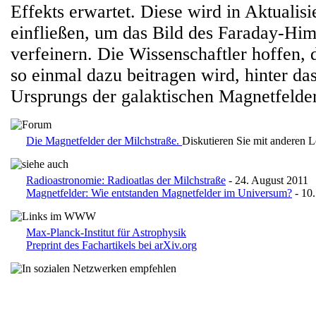
Effekts erwartet. Diese wird in Aktualis
einfließen, um das Bild des Faraday-Him
verfeinern. Die Wissenschaftler hoffen, 
so einmal dazu beitragen wird, hinter d
Ursprungs der galaktischen Magnetfeld
Die Magnetfelder der Milchstraße.
Diskutieren Sie mit anderen 
Radioastronomie: Radioatlas der Milchstraße
- 24. August 2011
Magnetfelder: Wie entstanden Magnetfelder im Universum?
- 10
Max-Planck-Institut für Astrophysik
Preprint des Fachartikels bei arXiv.org