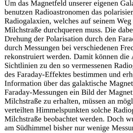
Um das Magnetfeld unserer eigenen Gal
benutzen Radioastronomen das polarisiert
Radiogalaxien, welches auf seinem Weg 
Milchstraße durchqueren muss. Die dabei
Drehung der Polarisation durch den Far
durch Messungen bei verschiedenen Fre
rekonstruiert werden. Damit können die
Sichtlinien zu den so vermessenen Radio
des Faraday-Effektes bestimmen und erh
Information über das galaktische Magne
Faraday-Messungen ein Bild der Magnetf
Milchstraße zu erhalten, müssen an mögli
verteilten Himmelspunkten solche Radiog
Milchstraße beobachtet werden. Doch w
am Südhimmel bisher nur wenige Mess