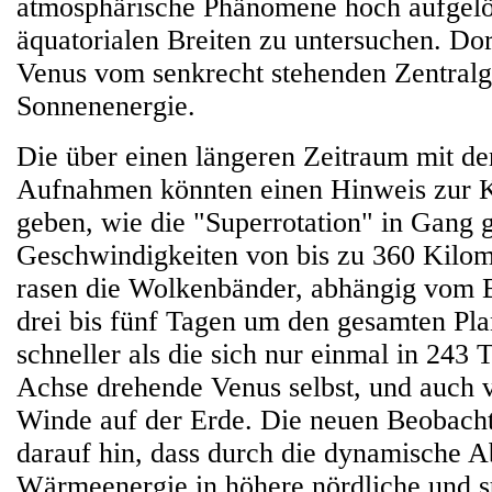
atmosphärische Phänomene hoch aufgelö
äquatorialen Breiten zu untersuchen. Do
Venus vom senkrecht stehenden Zentralge
Sonnenenergie.
Die über einen längeren Zeitraum mit 
Aufnahmen könnten einen Hinweis zur K
geben, wie die "Superrotation" in Gang 
Geschwindigkeiten von bis zu 360 Kilom
rasen die Wolkenbänder, abhängig vom B
drei bis fünf Tagen um den gesamten Plan
schneller als die sich nur einmal in 243
Achse drehende Venus selbst, und auch vi
Winde auf der Erde. Die neuen Beobach
darauf hin, dass durch die dynamische A
Wärmeenergie in höhere nördliche und sü