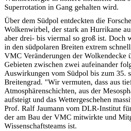
Superrotation in Gang gehalten wird.
Über dem Südpol entdeckten die Forscher
Wolkenwirbel, der stark an Hurrikane auf
aber drei- bis viermal so groß ist. Doch 
in den südpolaren Breiten extrem schnell:
VMC Veränderungen der Wolkendecke ü
Gebieten zwischen zwei aufeinander folg
Auswirkungen vom Südpol bis zum 35. s
Breitengrad. "Wir vermuten, dass aus tie
Atmosphärenschichten, aus der Mesosph
aufsteigt und das Wettergeschehen massiv
Prof. Ralf Jaumann vom DLR-Institut fü
der am Bau der VMC mitwirkte und Mit
Wissenschaftsteams ist.