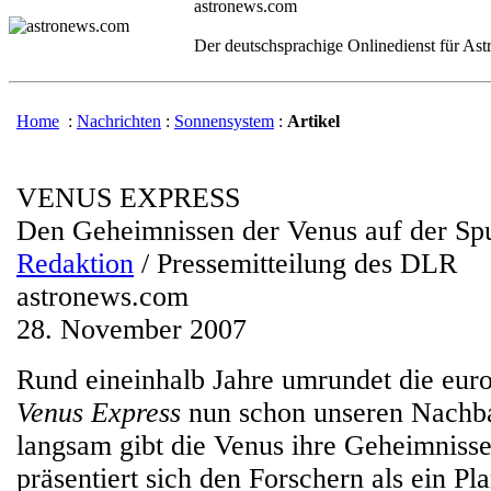
astronews.com
Der deutschsprachige Onlinedienst für As
Home
:
Nachrichten
:
Sonnensystem
:
Artikel
VENUS EXPRESS
Den Geheimnissen der Venus auf der Sp
Redaktion
/ Pressemitteilung des DLR
astronews.com
28. November 2007
Rund eineinhalb Jahre umrundet die eur
Venus Express
nun schon unseren Nachba
langsam gibt die Venus ihre Geheimnisse
präsentiert sich den Forschern als ein Pla