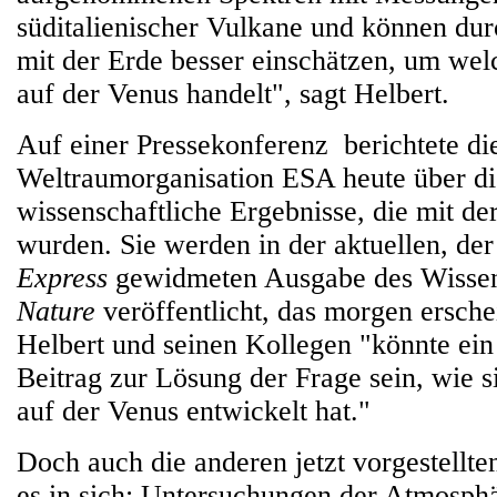
süditalienischer Vulkane und können dur
mit der Erde besser einschätzen, um wel
auf der Venus handelt", sagt Helbert.
Auf einer Pressekonferenz berichtete di
Weltraumorganisation ESA heute über di
wissenschaftliche Ergebnisse, die mit d
wurden. Sie werden in der aktuellen, de
Express
gewidmeten Ausgabe des Wissen
Nature
veröffentlicht, das morgen ersche
Helbert und seinen Kollegen "könnte ein
Beitrag zur Lösung der Frage sein, wie 
auf der Venus entwickelt hat."
Doch auch die anderen jetzt vorgestellt
es in sich: Untersuchungen der Atmosphä