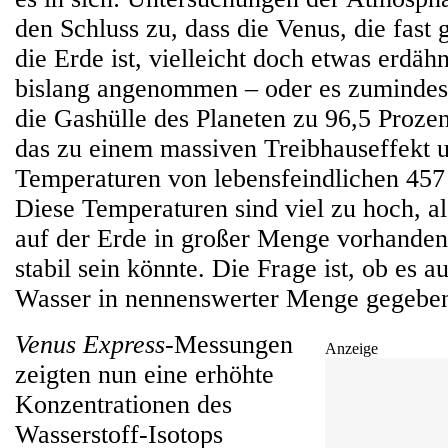
den Schluss zu, dass die Venus, die fast
die Erde ist, vielleicht doch etwas erdähnl
bislang angenommen – oder es zumindest
die Gashülle des Planeten zu 96,5 Proze
das zu einem massiven Treibhauseffekt 
Temperaturen von lebensfeindlichen 457 
Diese Temperaturen sind viel zu hoch, al
auf der Erde in großer Menge vorhanden 
stabil sein könnte. Die Frage ist, ob es a
Wasser in nennenswerter Menge gegeben
Venus Express
-Messungen
Anzeige
zeigten nun eine erhöhte
Konzentrationen des
Wasserstoff-Isotops