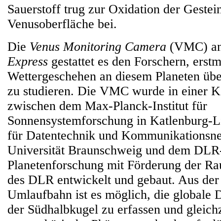
Sauerstoff trug zur Oxidation der Gestei
Venusoberfläche bei.
Die
Venus Monitoring Camera
(VMC) an
Express
gestattet es den Forschern, erstm
Wettergeschehen an diesem Planeten übe
zu studieren. Die VMC wurde in einer K
zwischen dem Max-Planck-Institut für
Sonnensystemforschung in Katlenburg-Li
für Datentechnik und Kommunikationsne
Universität Braunschweig und dem DLR-I
Planetenforschung mit Förderung der R
des DLR entwickelt und gebaut. Aus der 
Umlaufbahn ist es möglich, die globale
der Südhalbkugel zu erfassen und gleichz