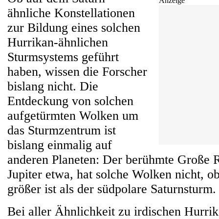
Anzeige
ähnliche Konstellationen
zur Bildung eines solchen
Hurrikan-ähnlichen
Sturmsystems geführt
haben, wissen die Forscher
bislang nicht. Die
Entdeckung von solchen
aufgetürmten Wolken um
das Sturmzentrum ist
bislang einmalig auf
anderen Planeten: Der berühmte Große 
Jupiter etwa, hat solche Wolken nicht, o
größer ist als der südpolare Saturnsturm.
Bei aller Ähnlichkeit zu irdischen Hurrik