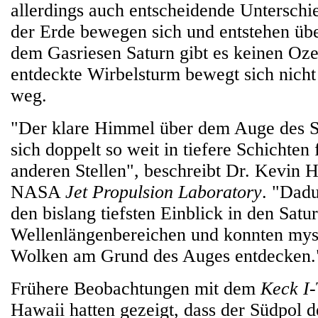
allerdings auch entscheidende Unterschi
der Erde bewegen sich und entstehen ü
dem Gasriesen Saturn gibt es keinen Oz
entdeckte Wirbelsturm bewegt sich nich
weg.
"Der klare Himmel über dem Auge des S
sich doppelt so weit in tiefere Schichten
anderen Stellen", beschreibt Dr. Kevin 
NASA
Jet Propulsion Laboratory
. "Dad
den bislang tiefsten Einblick in den Satu
Wellenlängenbereichen und konnten mys
Wolken am Grund des Auges entdecken.
Frühere Beobachtungen mit dem
Keck I
-
Hawaii hatten gezeigt, dass der Südpol d