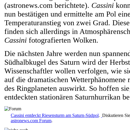
(astronews.com berichtete).
Cassini
konn
nun bestätigen und ermittelte am Pol ein
Temperaturanstieg von zwei Grad. Dies
finden sich allerdings in Atmosphärensc
Cassini
fotografierten Wolken.
Die nächsten Jahre werden nun spannend
Südhalbkugel des Saturn wird der Herbst
Wissenschaftler wollen verfolgen, wie s
auf die dramatischen Wetterphänomene 
des Ringplaneten auswirkt. So hoffen sie,
entdeckten stationären Saturnhurrikan be
Cassini entdeckt Riesensturm am Saturn-Südpol
.
Diskutieren Si
astronews.com Forum
.