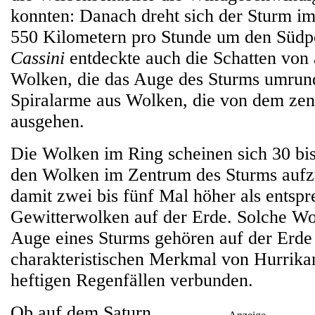
konnten: Danach dreht sich der Sturm im
550 Kilometern pro Stunde um den Südpo
Cassini
entdeckte auch die Schatten von
Wolken, die das Auge des Sturms umrun
Spiralarme aus Wolken, die von dem zen
ausgehen.
Die Wolken im Ring scheinen sich 30 bi
den Wolken im Zentrum des Sturms aufz
damit zwei bis fünf Mal höher als entsp
Gewitterwolken auf der Erde. Solche W
Auge eines Sturms gehören auf der Erde
charakteristischen Merkmal von Hurrikan
heftigen Regenfällen verbunden.
Ob auf dem Saturn