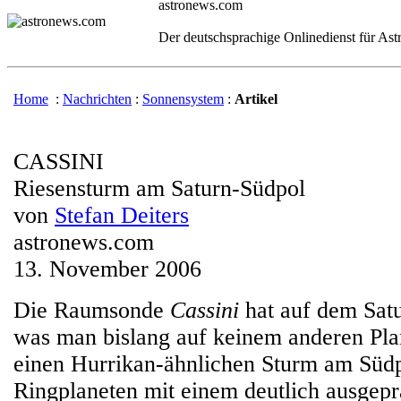
astronews.com
Der deutschsprachige Onlinedienst für As
Home
:
Nachrichten
:
Sonnensystem
:
Artikel
CASSINI
Riesensturm am Saturn-Südpol
von
Stefan Deiters
astronews.com
13. November 2006
Die Raumsonde
Cassini
hat auf dem Satu
was man bislang auf keinem anderen Pla
einen Hurrikan-ähnlichen Sturm am Südp
Ringplaneten mit einem deutlich ausgep