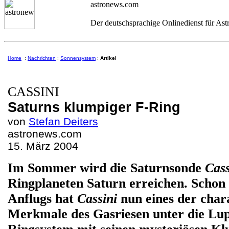
astronews.com
Der deutschsprachige Onlinedienst für As
Home
:
Nachrichten
:
Sonnensystem
:
Artikel
CASSINI
Saturns klumpiger F-Ring
von
Stefan Deiters
astronews.com
15. März 2004
Im Sommer wird die Saturnsonde
Cass
Ringplaneten Saturn erreichen. Schon
Anflugs hat
Cassini
nun eines der chara
Merkmale des Gasriesen unter die L