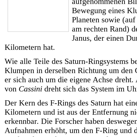
aufgenommenen Bild
Bewegung eines Kl
Planeten sowie (auf
am rechten Rand) d
Janus, der einen D
Kilometern hat.
Wie alle Teile des Saturn-Ringsystems b
Klumpen in derselben Richtung um den G
er sich auch um die eigene Achse dreht.
von
Cassini
dreht sich das System im Uh
Der Kern des F-Rings des Saturn hat ein
Kilometern und ist aus der Entfernung ni
erkennbar. Die Forscher haben deswegen
Aufnahmen erhöht, um den F-Ring und d