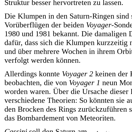
Struktur besser hervortreten zu lassen.
Die Klumpen in den Saturn-Ringen sind 
Vorüberflügen der beiden
Voyager
-Sonde
1980 und 1981 bekannt. Die damaligen 
dafür, dass sich die Klumpen kurzzeitig
und über mehrere Wochen in ihrem Orbi
verfolgt werden können.
Allerdings konnte
Voyager 2
keinen der
beobachten, die von
Voyager 1
neun Mona
worden waren. Über die Ursache dieser 
verschiedene Theorien: So könnten sie au
den Brocken des Rings zurückzuführen s
das Bombardement von Meteoriten.
Cassini
soll den Saturn am