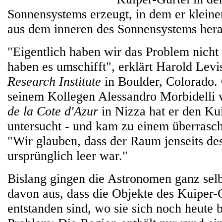
Sonnensystems erzeugt, in dem er klein
aus dem inneren des Sonnensystems herau
"Eigentlich haben wir das Problem nicht 
haben es umschifft", erklärt Harold Le
Research Institute
in Boulder, Colorado
seinem Kollegen Alessandro Morbidelli
de la Cote d'Azur
in Nizza hat er den Ku
untersucht - und kam zu einem überrasc
"Wir glauben, dass der Raum jenseits de
ursprünglich leer war."
Bislang gingen die Astronomen ganz selb
davon aus, dass die Objekte des Kuiper-G
entstanden sind, wo sie sich noch heute 