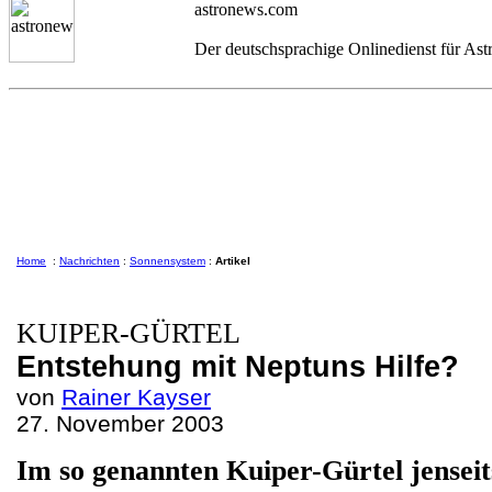
astronews.com
Der deutschsprachige Onlinedienst für As
Home
:
Nachrichten
:
Sonnensystem
:
Artikel
KUIPER-GÜRTEL
Entstehung mit Neptuns Hilfe?
von
Rainer Kayser
27. November 2003
Im so genannten Kuiper-Gürtel jensei