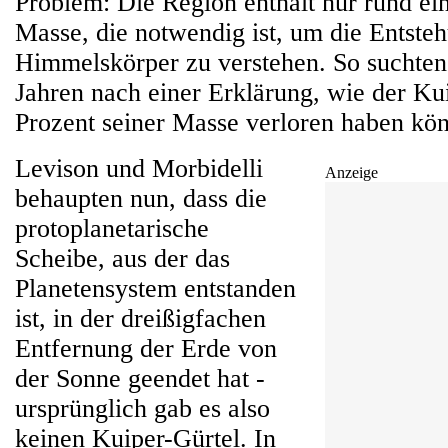
Problem: Die Region enthält nur rund ein
Masse, die notwendig ist, um die Entste
Himmelskörper zu verstehen. So suchten 
Jahren nach einer Erklärung, wie der Ku
Prozent seiner Masse verloren haben kön
Levison und Morbidelli
Anzeige
behaupten nun, dass die
protoplanetarische
Scheibe, aus der das
Planetensystem entstanden
ist, in der dreißigfachen
Entfernung der Erde von
der Sonne geendet hat -
ursprünglich gab es also
keinen Kuiper-Gürtel. In