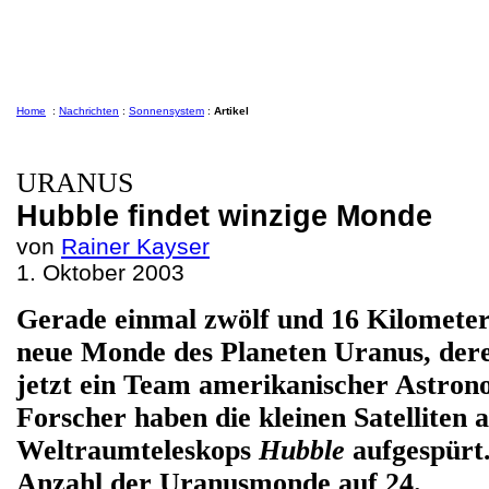
Home
:
Nachrichten
:
Sonnensystem
:
Artikel
URANUS
Hubble findet winzige Monde
von
Rainer Kayser
1. Oktober 2003
Gerade einmal zwölf und 16 Kilometer
neue Monde des Planeten Uranus, der
jetzt ein Team amerikanischer Astron
Forscher haben die kleinen Satelliten
Weltraumteleskops
Hubble
aufgespürt.
Anzahl der Uranusmonde auf 24.