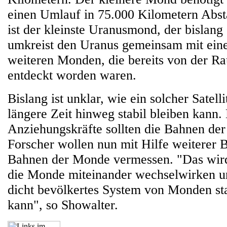
einen Umlauf in 75.000 Kilometern Abs
ist der kleinste Uranusmond, der bislan
umkreist den Uranus gemeinsam mit ei
weiteren Monden, die bereits von der 
entdeckt worden waren.
Bislang ist unklar, wie ein solcher Satel
längere Zeit hinweg stabil bleiben kann.
Anziehungskräfte sollten die Bahnen de
Forscher wollen nun mit Hilfe weiterer 
Bahnen der Monde vermessen. "Das wird
die Monde miteinander wechselwirken un
dicht bevölkertes System von Monden sta
kann", so Showalter.