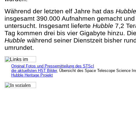
Während der letzten elf Jahre hat das
Hubbl
insgesamt 390.000 Aufnahmen gemacht und 
untersucht. Insgesamt lieferte
Hubble
7,2 Te
Tag kommen drei bis vier Gigabyte hinzu. Di
Hubble
während seiner Dienstzeit bisher run
umrundet.
Original Fotos und Pressemitteilung des STScI
die aktuellsten HST Bilder
, Übersicht des Space Telescope Science Ins
Hubble Heritage Projekt