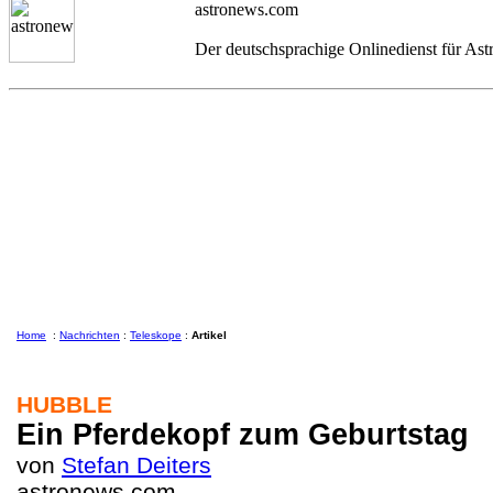
astronews.com
Der deutschsprachige Onlinedienst für As
Home
:
Nachrichten
:
Teleskope
:
Artikel
HUBBLE
Ein Pferdekopf zum Geburtstag
von
Stefan Deiters
astronews.com