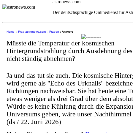
astronews.com
Der deutschsprachige Onlinedienst für As
Home
:
Frag astronews.com
:
Fragen
:
Antwort
Müsste die Temperatur der kosmischen
Hintergrundstrahlung durch Ausdehnung de
nicht ständig abnehmen?
Ja und das tut sie auch. Die kosmische Hinte
wird gerne als "Echo des Urknalls" bezeichnet 
Richtungen nachweisbar. Sie hat heute eine 
etwas weniger als drei Grad über dem absolu
Würde es keine Kühlung durch die Expansio
Universums geben, wäre unser Nachthimmel s
(ds / 22. Juni 2026)