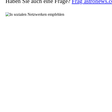
Haben Sie auch eine Frage?
Frag astronews.