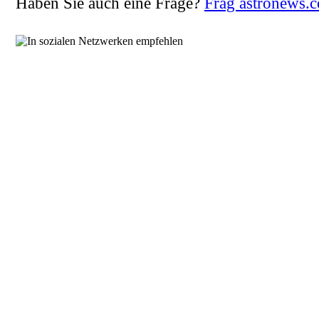
Haben Sie auch eine Frage?
Frag astronews.