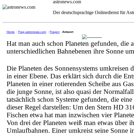
astronews.com
Der deutschsprachige Onlinedienst für As
Home
:
Frag astronews.com
:
Fragen
:
Antwort
Hat man auch schon Planeten gefunden, die a
unterschiedlichen Bahnebenen ihre Sonne u
Die Planeten des Sonnensystems umkreisen d
in einer Ebene. Das erklärt sich durch die En
Planeten in einer rotierenden Scheibe aus G
die junge Sonne, ist also quasi der Normalfal
tatsächlich schon Systeme gefunden, die ei
dieser Regel darstellen: Um den Stern HD 31
Fischen etwa hat man inzwischen vier Planete
Von drei der Planeten weiß man etwas über i
Umlaufbahnen. Einer umkreist seine Sonne i