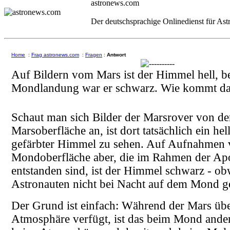
astronews.com
Der deutschsprachige Onlinedienst für As
Home
:
Frag astronews.com
:
Fragen
:
Antwort
Auf Bildern vom Mars ist der Himmel hell, be
Mondlandung war er schwarz. Wie kommt da
Schaut man sich Bilder der Marsrover von de
Marsoberfläche an, ist dort tatsächlich ein hell
gefärbter Himmel zu sehen. Auf Aufnahmen 
Mondoberfläche aber, die im Rahmen der Ap
entstanden sind, ist der Himmel schwarz - ob
Astronauten nicht bei Nacht auf dem Mond ge
Der Grund ist einfach: Während der Mars üb
Atmosphäre verfügt, ist das beim Mond anders