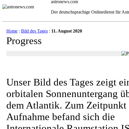
astronews.com
Der deutschsprachige Onlinedienst für As
Home
:
Bild des Tages
:
11. August 2020
Progress
Unser Bild des Tages zeigt ei
orbitalen Sonnenuntergang ü
dem Atlantik. Zum Zeitpunkt
Aufnahme befand sich die
Internationale Raumstation I