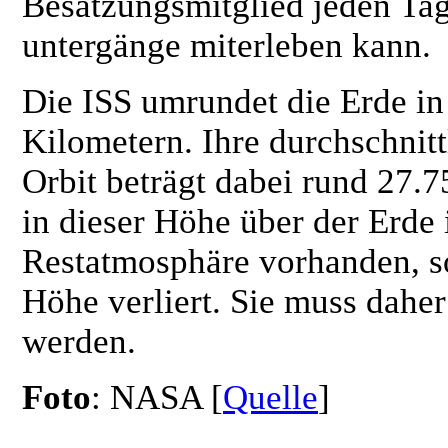
Besatzungsmitglied jeden Ta
untergänge miterleben kann.
Die ISS umrundet die Erde in
Kilometern. Ihre durchschnit
Orbit beträgt dabei rund 27.
in dieser Höhe über der Erde 
Restatmosphäre vorhanden, so
Höhe verliert. Sie muss dahe
werden.
Foto
: NASA [
Quelle
]