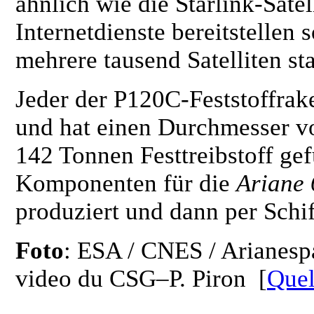
ähnlich wie die Starlink-Sate
Internetdienste bereitstellen 
mehrere tausend Satelliten sta
Jeder der P120C-Feststoffrake
und hat einen Durchmesser vo
142 Tonnen Festtreibstoff gef
Komponenten für die
Ariane 
produziert und dann per Schi
Foto
: ESA / CNES / Arianesp
video du CSG–P. Piron [
Quel