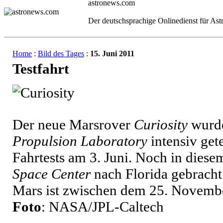
astronews.com
Der deutschsprachige Onlinedienst für As
Home
:
Bild des Tages
:
15. Juni 2011
Testfahrt
Der neue Marsrover
Curiosity
wurde
Propulsion Laboratory
intensiv get
Fahrtests am 3. Juni. Noch in dies
Space Center
nach Florida gebracht
Mars ist zwischen dem 25. Novemb
Foto
: NASA/JPL-Caltech