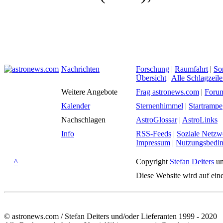
Nachrichten
Forschung
|
Raumfahrt
|
So
Übersicht
|
Alle Schlagzeil
Weitere Angebote
Frag astronews.com
|
Foru
Kalender
Sternenhimmel
|
Startrampe
Nachschlagen
AstroGlossar
|
AstroLinks
Info
RSS-Feeds
|
Soziale Netzw
Impressum
|
Nutzungsbedi
^
Copyright
Stefan Deiters
un
Diese Website wird auf ein
© astronews.com / Stefan Deiters und/oder Lieferanten 1999 - 2020