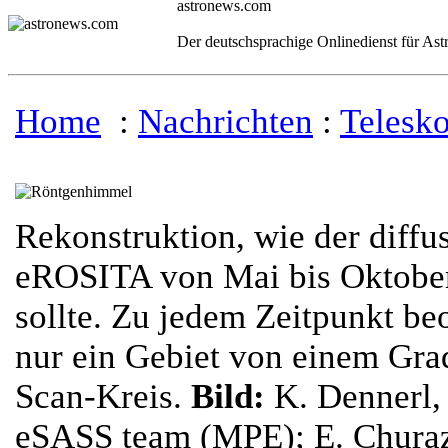
astronews.com
Der deutschsprachige Onlinedienst für As
Home
:
Nachrichten
:
Telesk
Rekonstruktion, wie der diff
eROSITA von Mai bis Oktobe
sollte. Zu jedem Zeitpunkt b
nur ein Gebiet von einem Gr
Scan-Kreis.
Bild:
K. Dennerl,
eSASS team (MPE); E. Churaz