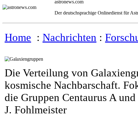
astronews.com
Der deutschsprachige Onlinedienst für As
Home
:
Nachrichten
:
Forsch
Die Verteilung von Galaxieng
kosmische Nachbarschaft. Fo
die Gruppen Centaurus A und
J. Fohlmeister