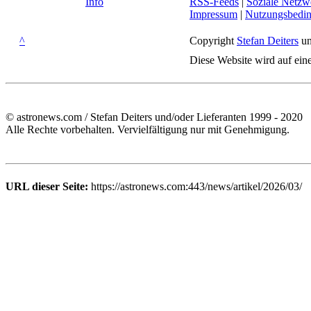
Info
RSS-Feeds
|
Soziale Netzw
Impressum
|
Nutzungsbedi
^
Copyright
Stefan Deiters
un
Diese Website wird auf ein
© astronews.com / Stefan Deiters und/oder Lieferanten 1999 - 2020
Alle Rechte vorbehalten. Vervielfältigung nur mit Genehmigung.
URL dieser Seite:
https://astronews.com:443/news/artikel/2026/03/