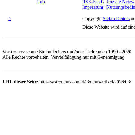
Info
RSS-Feeds
|
Soziale Netzw
Impressum
|
Nutzungsbedi
^
Copyright
Stefan Deiters
un
Diese Website wird auf ein
© astronews.com / Stefan Deiters und/oder Lieferanten 1999 - 2020
Alle Rechte vorbehalten. Vervielfältigung nur mit Genehmigung.
URL dieser Seite:
https://astronews.com:443/news/artikel/2026/03/