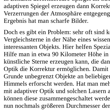
adaptiven Spiegel erzeugen dann Korrekt
Verzerrungen der Atmosphäre entgegenge
Ergebnis hat man scharfe Bilder.
Doch es gibt ein Problem: sehr oft sind 
Vergleichsterne in der Nähe eines wissen
interessanten Objekts. Hier helfen Spezia
Hilfe man in etwa 90 Kilometer Höhe in
künstliche Sterne erzeugen kann, die da
Optik die Korrektur ermöglichen. Damit
Grunde unbegrenzt Objekte an beliebigen
Himmels erforscht werden. Hat man mehr
mit adaptiver Optik und solchen Lasern a
können diese zusammengeschaltet werde
nun nochmals größeren Durchmesser de