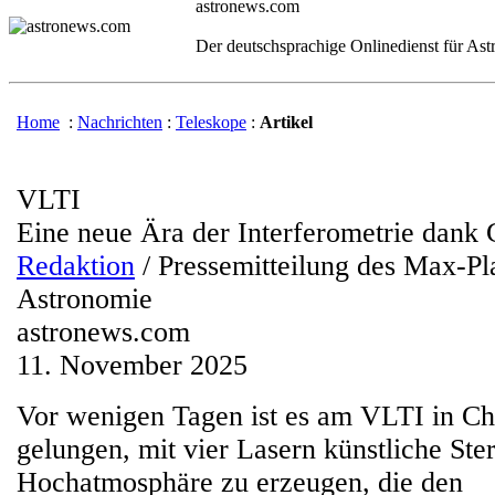
astronews.com
Der deutschsprachige Onlinedienst für As
Home
:
Nachrichten
:
Teleskope
:
Artikel
VLTI
Eine neue Ära der Interferometrie da
Redaktion
/ Pressemitteilung des Max-Pla
Astronomie
astronews.com
11. November 2025
Vor wenigen Tagen ist es am VLTI in Chi
gelungen, mit vier Lasern künstliche Ster
Hochatmosphäre zu erzeugen, die den