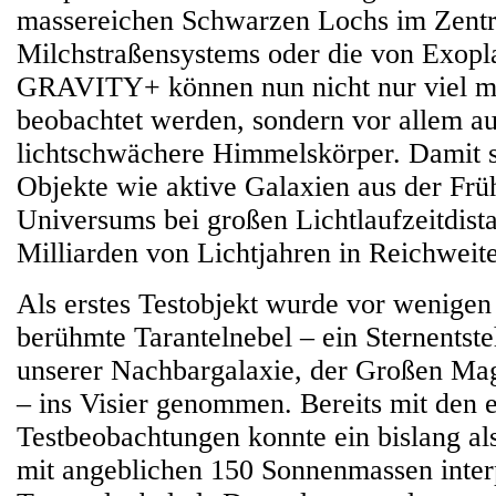
massereichen Schwarzen Lochs im Zent
Milchstraßensystems oder die von Exopl
GRAVITY+ können nun nicht nur viel m
beobachtet werden, sondern vor allem au
lichtschwächere Himmelskörper. Damit 
Objekte wie aktive Galaxien aus der Frü
Universums bei großen Lichtlaufzeitdist
Milliarden von Lichtjahren in Reichweite
Als erstes Testobjekt wurde vor wenigen
berühmte Tarantelnebel – ein Sternentste
unserer Nachbargalaxie, der Großen Ma
– ins Visier genommen. Bereits mit den e
Testbeobachtungen konnte ein bislang als
mit angeblichen 150 Sonnenmassen interp