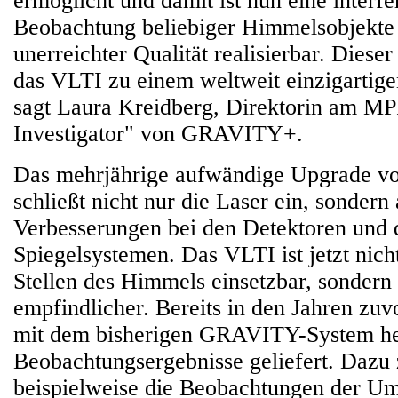
ermöglicht und damit ist nun eine interf
Beobachtung beliebiger Himmelsobjekte 
unerreichter Qualität realisierbar. Diese
das VLTI zu einem weltweit einzigartige
sagt Laura Kreidberg, Direktorin am M
Investigator" von GRAVITY+.
Das mehrjährige aufwändige Upgrade
schließt nicht nur die Laser ein, sondern
Verbesserungen bei den Detektoren und 
Spiegelsystemen. Das VLTI ist jetzt nich
Stellen des Himmels einsetzbar, sonder
empfindlicher. Bereits in den Jahren zuv
mit dem bisherigen GRAVITY-System h
Beobachtungsergebnisse geliefert. Dazu 
beispielweise die Beobachtungen der U