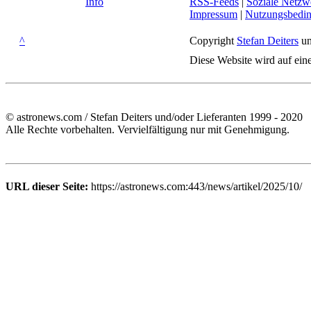
Info
RSS-Feeds
|
Soziale Netzw
Impressum
|
Nutzungsbedi
^
Copyright
Stefan Deiters
un
Diese Website wird auf ein
© astronews.com / Stefan Deiters und/oder Lieferanten 1999 - 2020
Alle Rechte vorbehalten. Vervielfältigung nur mit Genehmigung.
URL dieser Seite:
https://astronews.com:443/news/artikel/2025/10/