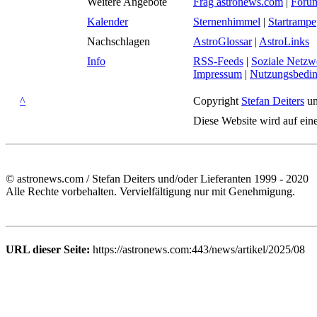
Weitere Angebote
Frag astronews.com
|
Foru
Kalender
Sternenhimmel
|
Startrampe
Nachschlagen
AstroGlossar
|
AstroLinks
Info
RSS-Feeds
|
Soziale Netzw
Impressum
|
Nutzungsbedi
^
Copyright
Stefan Deiters
un
Diese Website wird auf ein
© astronews.com / Stefan Deiters und/oder Lieferanten 1999 - 2020
Alle Rechte vorbehalten. Vervielfältigung nur mit Genehmigung.
URL dieser Seite:
https://astronews.com:443/news/artikel/2025/08