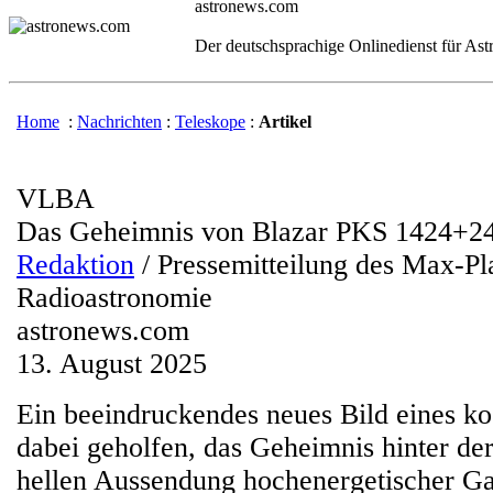
astronews.com
Der deutschsprachige Onlinedienst für As
Home
:
Nachrichten
:
Teleskope
:
Artikel
VLBA
Das Geheimnis von Blazar PKS 1424+2
Redaktion
/ Pressemitteilung des Max-Pla
Radioastronomie
astronews.com
13. August 2025
Ein beeindruckendes neues Bild eines ko
dabei geholfen, das Geheimnis hinter d
hellen Aussendung hochenergetischer G