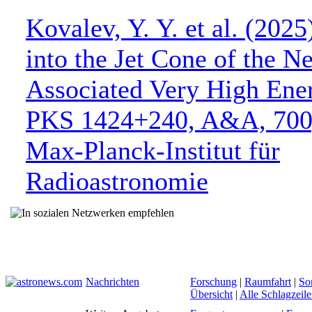
Kovalev, Y. Y. et al. (202
into the Jet Cone of the N
Associated Very High Ene
PKS 1424+240, A&A, 700
Max-Planck-Institut für
Radioastronomie
Nachrichten
Forschung
|
Raumfahrt
|
So
Übersicht
|
Alle Schlagzeil