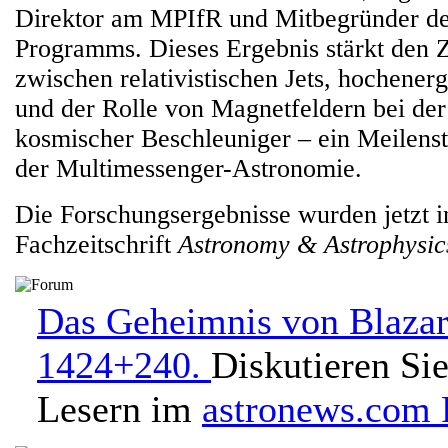
Direktor am MPIfR und Mitbegründer 
Programms. Dieses Ergebnis stärkt de
zwischen relativistischen Jets, hochener
und der Rolle von Magnetfeldern bei der
kosmischer Beschleuniger – ein Meilens
der Multimessenger-Astronomie.
Die Forschungsergebnisse wurden jetzt i
Fachzeitschrift
Astronomy & Astrophysic
Das Geheimnis von Blaza
1424+240.
Diskutieren Si
Lesern im
astronews.com