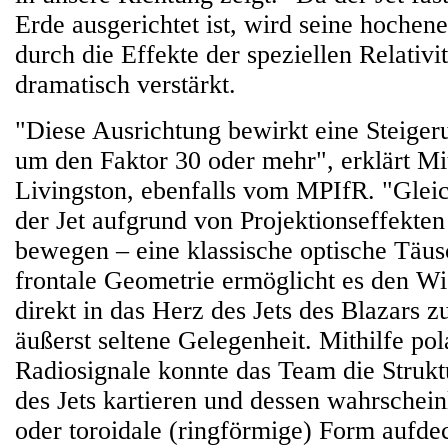
Erde ausgerichtet ist, wird seine hochen
durch die Effekte der speziellen Relativit
dramatisch verstärkt.
"Diese Ausrichtung bewirkt eine Steigeru
um den Faktor 30 oder mehr", erklärt Mi
Livingston, ebenfalls vom MPIfR. "Gleich
der Jet aufgrund von Projektionseffekte
bewegen – eine klassische optische Täu
frontale Geometrie ermöglicht es den Wi
direkt in das Herz des Jets des Blazars z
äußerst seltene Gelegenheit. Mithilfe pola
Radiosignale konnte das Team die Strukt
des Jets kartieren und dessen wahrschein
oder toroidale (ringförmige) Form aufde