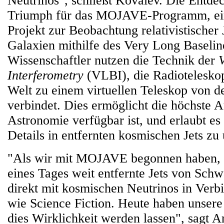
Neutrinos", schließt Kovalev. Die Entdec
Triumph für das MOJAVE-Programm, ein
Projekt zur Beobachtung relativistischer 
Galaxien mithilfe des Very Long Baselin
Wissenschaftler nutzen die Technik der
Interferometry
(VLBI), die Radiotelesko
Welt zu einem virtuellen Teleskop von d
verbindet. Dies ermöglicht die höchste A
Astronomie verfügbar ist, und erlaubt es 
Details in entfernten kosmischen Jets zu
"Als wir mit MOJAVE begonnen haben, s
eines Tages weit entfernte Jets von Sch
direkt mit kosmischen Neutrinos in Verb
wie Science Fiction. Heute haben unser
dies Wirklichkeit werden lassen", sagt A