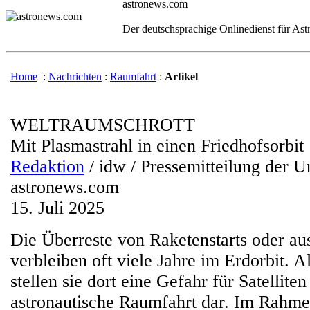
astronews.com
Der deutschsprachige Onlinedienst für As
Home
:
Nachrichten
:
Raumfahrt
:
Artikel
WELTRAUMSCHROTT
Mit Plasmastrahl in einen Friedhofsorbit
Redaktion
/ idw / Pressemitteilung der U
astronews.com
15. Juli 2025
Die Überreste von Raketenstarts oder aus
verbleiben oft viele Jahre im Erdorbit. 
stellen sie dort eine Gefahr für Satellite
astronautische Raumfahrt dar. Im Rahme