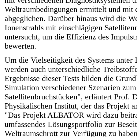
mit verschiedenen Diagnostiksystemen u
Weltraumbedingungen ermittelt und mit 
abgeglichen. Darüber hinaus wird die W
Ionenstrahls mit einschlägigen Satelliten
untersucht, um die Effizienz des Impulst
bewerten.
Um die Vielseitigkeit des Systems unter 
werden auch unterschiedliche Treibstoffe
Ergebnisse dieser Tests bilden die Grund
Simulation verschiedener Szenarien zu
Satellitenbruchstücken", erläutert Prof. 
Physikalischen Institut, der das Projekt a
"Das Projekt ALBATOR wird dazu beitra
umfassendes Lösungsportfolio zur Besei
Weltraumschrott zur Verfügung zu haben,