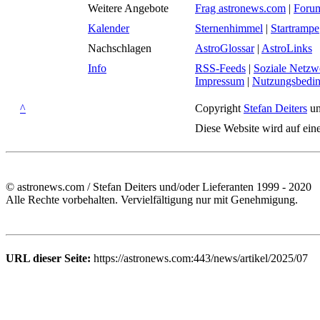
Weitere Angebote
Frag astronews.com
|
Foru
Kalender
Sternenhimmel
|
Startrampe
Nachschlagen
AstroGlossar
|
AstroLinks
Info
RSS-Feeds
|
Soziale Netzw
Impressum
|
Nutzungsbedi
^
Copyright
Stefan Deiters
un
Diese Website wird auf ein
© astronews.com / Stefan Deiters und/oder Lieferanten 1999 - 2020
Alle Rechte vorbehalten. Vervielfältigung nur mit Genehmigung.
URL dieser Seite:
https://astronews.com:443/news/artikel/2025/07