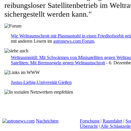
reibungsloser Satellitenbetrieb im Weltr
sichergestellt werden kann."
Wie Weltraumschrott mit Plasmastrahl in einen Friedhofsorbit ge
mit anderen Lesern im
astronews.com Forum
.
Weltraummüll: Mit Schwärmen von Minisatelliten gegen Weltra
Satelliten: Mit Bremssegeln gegen Weltraumschrott
- 6. Dezembe
Justus-Liebig-Universität Gießen
Nachrichten
Forschung
|
Raumfahrt
|
So
Übersicht
|
Alle Schlagzeil