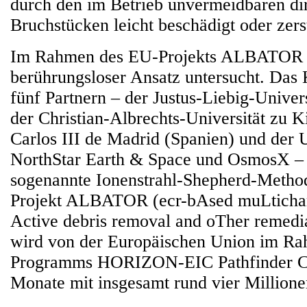
durch den im Betrieb unvermeidbaren di
Bruchstücken leicht beschädigt oder zers
Im Rahmen des EU-Projekts ALBATOR 
berührungsloser Ansatz untersucht. Das
fünf Partnern – der Justus-Liebig-Univer
der Christian-Albrechts-Universität zu K
Carlos III de Madrid (Spanien) und der
NorthStar Earth & Space und OsmosX – 
sogenannte Ionenstrahl-Shepherd-Method
Projekt ALBATOR (ecr-bAsed muLtichar
Active debris removal and oTher remedia
wird von der Europäischen Union im R
Programms HORIZON-EIC Pathfinder Ch
Monate mit insgesamt rund vier Millione