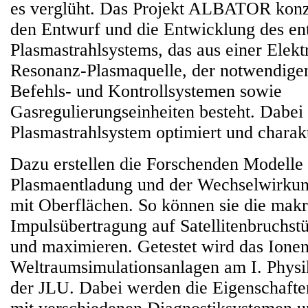
es verglüht. Das Projekt ALBATOR konze
den Entwurf und die Entwicklung des en
Plasmastrahlsystems, das aus einer Elek
Resonanz-Plasmaquelle, der notwendigen
Befehls- und Kontrollsystemen sowie
Gasregulierungseinheiten besteht. Dabei 
Plasmastrahlsystem optimiert und charakt
Dazu erstellen die Forschenden Modelle 
Plasmaentladung und der Wechselwirkun
mit Oberflächen. So können sie die mak
Impulsübertragung auf Satellitenbruchst
und maximieren. Getestet wird das Ionen
Weltraumsimulationsanlagen am I. Physik
der JLU. Dabei werden die Eigenschaften