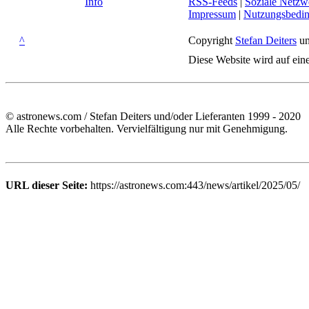
Info
RSS-Feeds
|
Soziale Netzw
Impressum
|
Nutzungsbedi
^
Copyright
Stefan Deiters
un
Diese Website wird auf ein
© astronews.com / Stefan Deiters und/oder Lieferanten 1999 - 2020
Alle Rechte vorbehalten. Vervielfältigung nur mit Genehmigung.
URL dieser Seite:
https://astronews.com:443/news/artikel/2025/05/