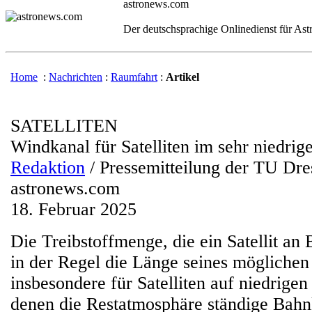
astronews.com
Der deutschsprachige Onlinedienst für As
Home
:
Nachrichten
:
Raumfahrt
:
Artikel
SATELLITEN
Windkanal für Satelliten im sehr niedrig
Redaktion
/ Pressemitteilung der TU Dr
astronews.com
18. Februar 2025
Die Treibstoffmenge, die ein Satellit an 
in der Regel die Länge seines möglichen 
insbesondere für Satelliten auf niedrige
denen die Restatmosphäre ständige Bahn