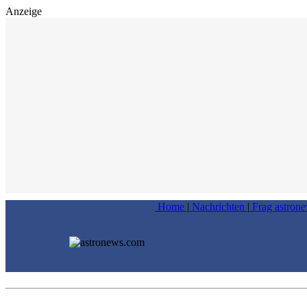
Anzeige
Home
|
Nachrichten
|
Frag astron