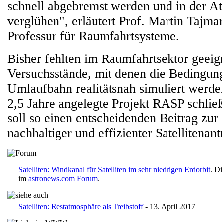
schnell abgebremst werden und in der A
verglühen", erläutert Prof. Martin Tajma
Professur für Raumfahrtsysteme.
Bisher fehlten im Raumfahrtsektor geeig
Versuchsstände, mit denen die Bedingun
Umlaufbahn realitätsnah simuliert werd
2,5 Jahre angelegte Projekt RASP schlie
soll so einen entscheidenden Beitrag zu
nachhaltiger und effizienter Satellitenant
Satelliten: Windkanal für Satelliten im sehr niedrigen Erdorbit
. D
im
astronews.com Forum
.
Satelliten: Restatmosphäre als Treibstoff
- 13. April 2017