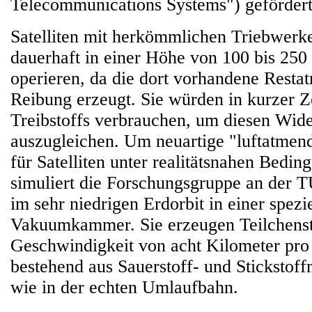
Telecommunications Systems") gefördert
Satelliten mit herkömmlichen Triebwerk
dauerhaft in einer Höhe von 100 bis 250
operieren, da die dort vorhandene Resta
Reibung erzeugt. Sie würden in kurzer 
Treibstoffs verbrauchen, um diesen Wid
auszugleichen. Um neuartige "luftatmen
für Satelliten unter realitätsnahen Bedin
simuliert die Forschungsgruppe an der 
im sehr niedrigen Erdorbit in einer spezi
Vakuumkammer. Sie erzeugen Teilchenst
Geschwindigkeit von acht Kilometer pro
bestehend aus Sauerstoff- und Stickstof
wie in der echten Umlaufbahn.