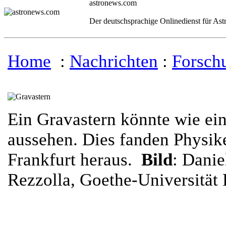
astronews.com
Der deutschsprachige Onlinedienst für As
Home
:
Nachrichten
:
Forsch
Ein Gravastern könnte wie ei
aussehen. Dies fanden Physik
Frankfurt heraus.
Bild
: Danie
Rezzolla, Goethe-Universität 