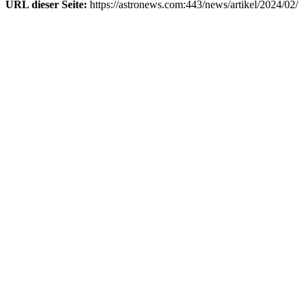
URL dieser Seite:
https://astronews.com:443/news/artikel/2024/02/