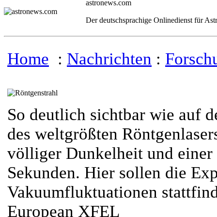
astronews.com
Der deutschsprachige Onlinedienst für As
Home
:
Nachrichten
:
Forsch
So deutlich sichtbar wie auf 
des weltgrößten Röntgenlaser
völliger Dunkelheit und einer
Sekunden. Hier sollen die E
Vakuumfluktuationen stattfi
European XFEL