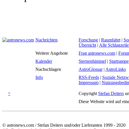
Nachrichten
Forschung
|
Raumfahrt
|
So
Übersicht
|
Alle Schlagzeil
Weitere Angebote
Frag astronews.com
|
Foru
Kalender
Sternenhimmel
|
Startrampe
Nachschlagen
AstroGlossar
|
AstroLinks
Info
RSS-Feeds
|
Soziale Netzw
Impressum
|
Nutzungsbedi
^
Copyright
Stefan Deiters
un
Diese Website wird auf ein
© astronews.com / Stefan Deiters und/oder Lieferanten 1999 - 2020