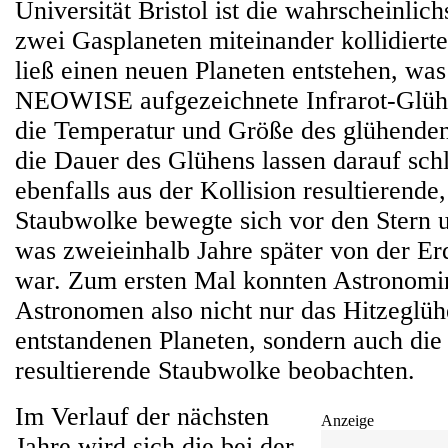
Universität Bristol ist die wahrscheinlic
zwei Gasplaneten miteinander kollidierte
ließ einen neuen Planeten entstehen, was
NEOWISE aufgezeichnete Infrarot-Glühe
die Temperatur und Größe des glühenden
die Dauer des Glühens lassen darauf sch
ebenfalls aus der Kollision resultierende
Staubwolke bewegte sich vor den Stern u
was zweieinhalb Jahre später von der Er
war. Zum ersten Mal konnten Astronomi
Astronomen also nicht nur das Hitzeglüh
entstandenen Planeten, sondern auch die
resultierende Staubwolke beobachten.
Im Verlauf der nächsten
Anzeige
Jahre wird sich die bei der