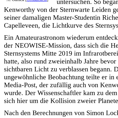
untersuchen. So beg
Kenworthy von der Sternwarte Leiden g
seiner damaligen Master-Studentin Riche
Capelleveen, die Lichtkurve des Sternsy
Ein Amateurastronom wiederum entdeckt
der NEOWISE-Mission, dass sich die Hel
Sternsystems Mitte 2019 im Infrarotbere
hatte, also rund zweieinhalb Jahre bevor
sichtbaren Licht zu verblassen begann. 
ungewöhnliche Beobachtung teilte er in 
Media-Post, der zufällig auch von Kenw
wurde. Der Wissenschaftler kam zu dem 
sich hier um die Kollision zweier Planet
Nach den Berechnungen von Simon Lock