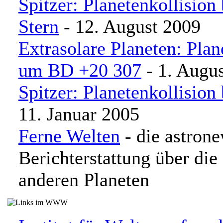
Spitzer: Planetenkollision
Stern
- 12. August 2009
Extrasolare Planeten: Plan
um BD +20 307
- 1. Augu
Spitzer: Planetenkollision
11. Januar 2005
Ferne Welten
- die astron
Berichterstattung über di
anderen Planeten