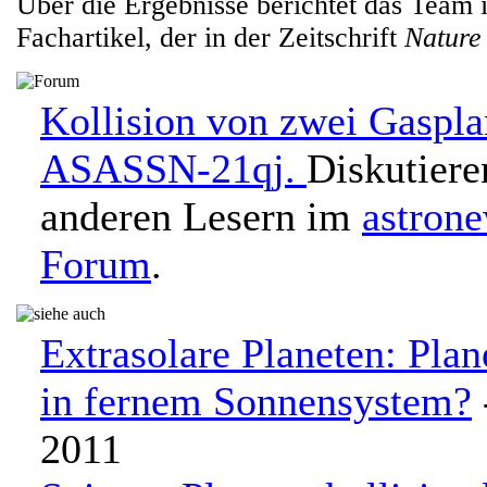
Über die Ergebnisse berichtet das Team 
Fachartikel, der in der Zeitschrift
Nature
Kollision von zwei Gaspla
ASASSN-21qj.
Diskutiere
anderen Lesern im
astron
Forum
.
Extrasolare Planeten: Plan
in fernem Sonnensystem?
2011