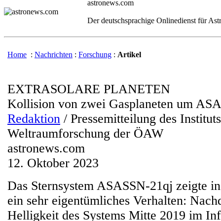
astronews.com
Der deutschsprachige Onlinedienst für As
Home
:
Nachrichten
:
Forschung
:
Artikel
EXTRASOLARE PLANETEN
Kollision von zwei Gasplaneten um AS
Redaktion
/ Pressemitteilung des Instituts
Weltraumforschung der ÖAW
astronews.com
12. Oktober 2023
Das Sternsystem ASASSN-21qj zeigte in 
ein sehr eigentümliches Verhalten: Nach
Helligkeit des Systems Mitte 2019 im Inf