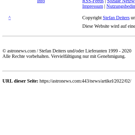
Info
RSS-Feeds
|
Soziale Netzw
Impressum
|
Nutzungsbedi
^
Copyright
Stefan Deiters
un
Diese Website wird auf ein
© astronews.com / Stefan Deiters und/oder Lieferanten 1999 - 2020
Alle Rechte vorbehalten. Vervielfältigung nur mit Genehmigung.
URL dieser Seite:
https://astronews.com:443/news/artikel/2022/02/