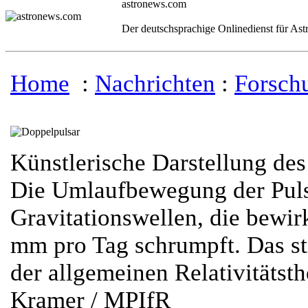
astronews.com
Der deutschsprachige Onlinedienst für As
Home
:
Nachrichten
:
Forsch
Künstlerische Darstellung de
Die Umlaufbewegung der Puls
Gravitationswellen, die bewir
mm pro Tag schrumpft. Das s
der allgemeinen Relativitätst
Kramer / MPIfR