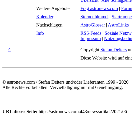
Übersicht
|
Alle Schlagzeil
Weitere Angebote
Frag astronews.com
|
Foru
Kalender
Sternenhimmel
|
Startrampe
Nachschlagen
AstroGlossar
|
AstroLinks
Info
RSS-Feeds
|
Soziale Netzw
Impressum
|
Nutzungsbedi
^
Copyright
Stefan Deiters
un
Diese Website wird auf ein
© astronews.com / Stefan Deiters und/oder Lieferanten 1999 - 2020
Alle Rechte vorbehalten. Vervielfältigung nur mit Genehmigung.
URL dieser Seite:
https://astronews.com:443/news/artikel/2021/06