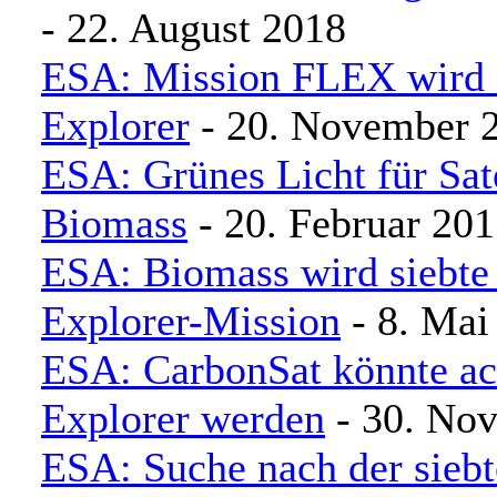
- 22. August 2018
ESA: Mission FLEX wird a
Explorer
- 20. November 
ESA: Grünes Licht für Sate
Biomass
- 20. Februar 20
ESA: Biomass wird siebte
Explorer-Mission
- 8. Mai
ESA: CarbonSat könnte ac
Explorer werden
- 30. No
ESA: Suche nach der siebt