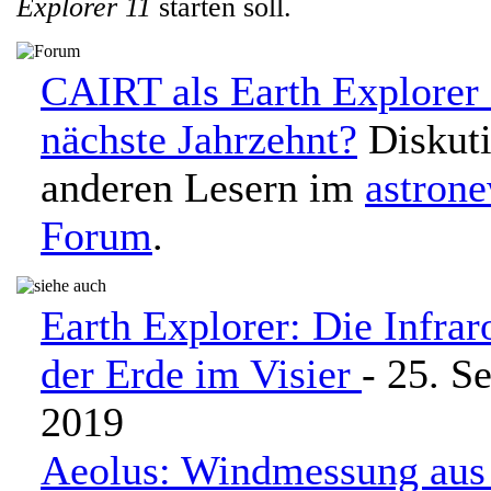
Explorer 11
starten soll.
CAIRT als Earth Explorer 
nächste Jahrzehnt?
Diskuti
anderen Lesern im
astron
Forum
.
Earth Explorer: Die Infrar
der Erde im Visier
- 25. S
2019
Aeolus: Windmessung aus