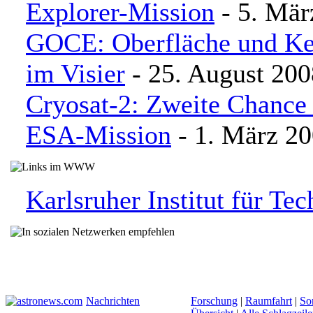
Explorer-Mission
- 5. Mär
GOCE: Oberfläche und Ke
im Visier
- 25. August 200
Cryosat-2: Zweite Chance 
ESA-Mission
- 1. März 2
Karlsruher Institut für Te
Nachrichten
Forschung
|
Raumfahrt
|
So