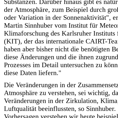
Substanzen. Darüber hinaus gibt es natü
der Atmosphäre, zum Beispiel durch gr
oder Variation in der Sonnenaktivität", er
Martin Sinnhuber vom Institut für Meteo
Klimaforschung des Karlsruher Instituts
(KIT), der das internationale CAIRT-Tea
haben aber bisher nicht die benötigten 
diese Änderungen und die ihnen zugrund
Prozesses im Detail untersuchen zu kö
diese Daten liefern."
Die Veränderungen in der Zusammenset
Atmosphäre zu verstehen, sei wichtig, d
Veränderungen in der Zirkulation, Klima
Luftqualität beeinflussten, so Sinnhuber.
Vorhersagen verstehen wir heute beispie