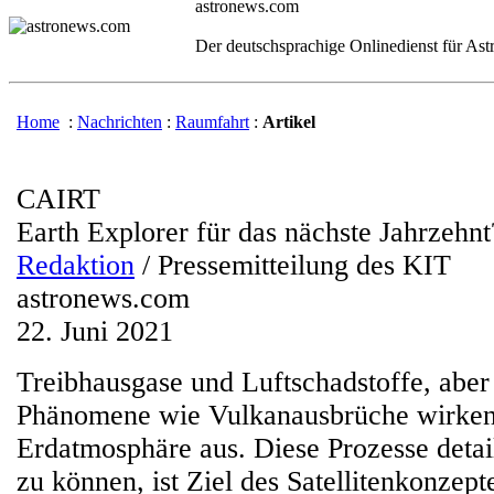
astronews.com
Der deutschsprachige Onlinedienst für As
Home
:
Nachrichten
:
Raumfahrt
:
Artikel
CAIRT
Earth Explorer für das nächste Jahrzehnt
Redaktion
/ Pressemitteilung des KIT
astronews.com
22. Juni 2021
Treibhausgase und Luftschadstoffe, aber
Phänomene wie Vulkanausbrüche wirken 
Erdatmosphäre aus. Diese Prozesse detail
zu können, ist Ziel des Satellitenkonzep