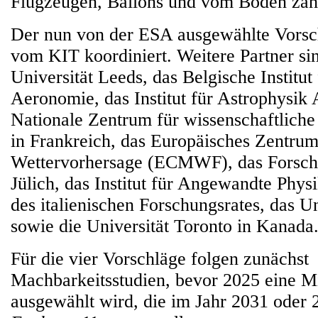
Flugzeugen, Ballons und vom Boden zäh
Der nun von der ESA ausgewählte Vors
vom KIT koordiniert. Weitere Partner sin
Universität Leeds, das Belgische Institu
Aeronomie, das Institut für Astrophysik 
Nationale Zentrum für wissenschaftlich
in Frankreich, das Europäisches Zentrum 
Wettervorhersage (ECMWF), das Forsc
Jülich, das Institut für Angewandte Phys
des italienischen Forschungsrates, das 
sowie die Universität Toronto in Kanada
Für die vier Vorschläge folgen zunächst
Machbarkeitsstudien, bevor 2025 eine Mi
ausgewählt wird, die im Jahr 2031 oder 