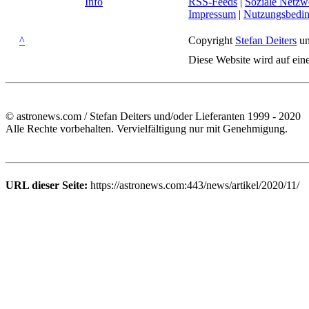
Info
RSS-Feeds
|
Soziale Netzw
Impressum
|
Nutzungsbedi
^
Copyright
Stefan Deiters
un
Diese Website wird auf ein
© astronews.com / Stefan Deiters und/oder Lieferanten 1999 - 2020
Alle Rechte vorbehalten. Vervielfältigung nur mit Genehmigung.
URL dieser Seite:
https://astronews.com:443/news/artikel/2020/11/