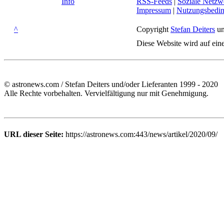
Info
RSS-Feeds
|
Soziale Netzw
Impressum
|
Nutzungsbedi
^
Copyright
Stefan Deiters
un
Diese Website wird auf ein
© astronews.com / Stefan Deiters und/oder Lieferanten 1999 - 2020
Alle Rechte vorbehalten. Vervielfältigung nur mit Genehmigung.
URL dieser Seite:
https://astronews.com:443/news/artikel/2020/09/