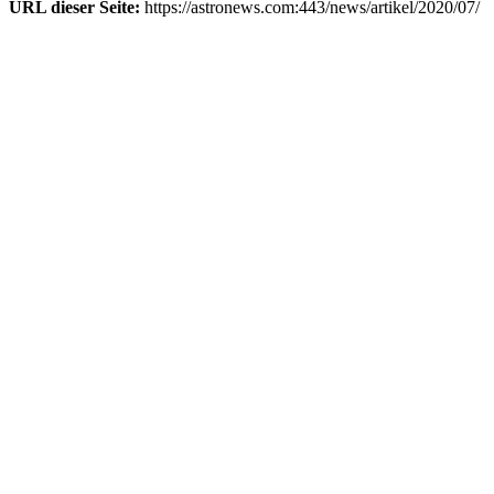
URL dieser Seite:
https://astronews.com:443/news/artikel/2020/07/