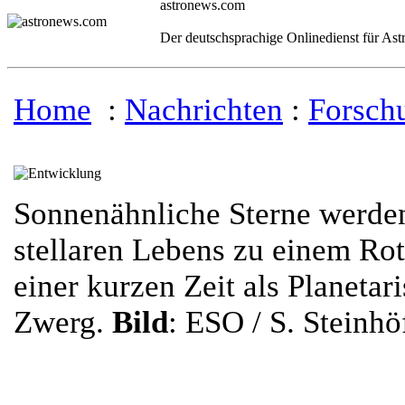
astronews.com
Der deutschsprachige Onlinedienst für As
Home
:
Nachrichten
:
Forsch
Sonnenähnliche Sterne werden 
stellaren Lebens zu einem Ro
einer kurzen Zeit als Planetar
Zwerg.
Bild
: ESO / S. Steinhö