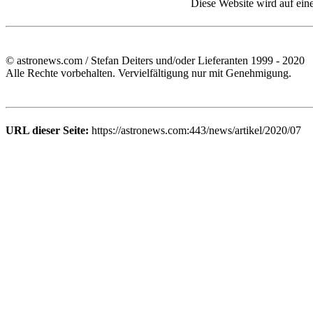
Diese Website wird auf ein
© astronews.com / Stefan Deiters und/oder Lieferanten 1999 - 2020
Alle Rechte vorbehalten. Vervielfältigung nur mit Genehmigung.
URL dieser Seite:
https://astronews.com:443/news/artikel/2020/07