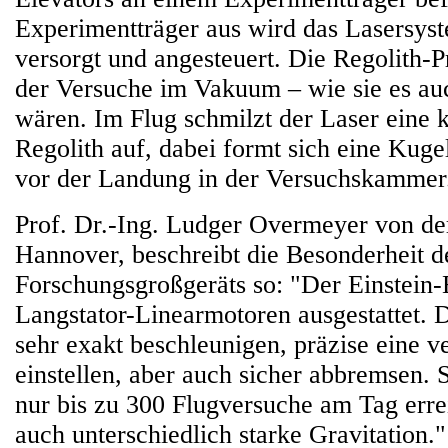
Experimentträger aus wird das Lasersys
versorgt und angesteuert. Die Regolith-
der Versuche im Vakuum – wie sie es a
wären. Im Flug schmilzt der Laser eine 
Regolith auf, dabei formt sich eine Kuge
vor der Landung in der Versuchskammer
Prof. Dr.-Ing. Ludger Overmeyer von der
Hannover, beschreibt die Besonderheit 
Forschungsgroßgeräts so: "Der Einstein-E
Langstator-Linearmotoren ausgestattet. 
sehr exakt beschleunigen, präzise eine v
einstellen, aber auch sicher abbremsen. 
nur bis zu 300 Flugversuche am Tag erre
auch unterschiedlich starke Gravitation."