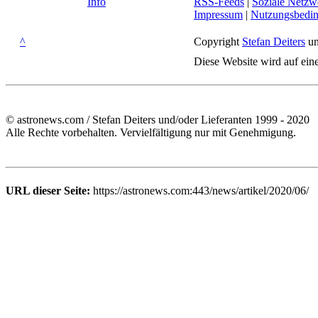
Info
RSS-Feeds
|
Soziale Netzw
Impressum
|
Nutzungsbedi
^
Copyright
Stefan Deiters
un
Diese Website wird auf ein
© astronews.com / Stefan Deiters und/oder Lieferanten 1999 - 2020
Alle Rechte vorbehalten. Vervielfältigung nur mit Genehmigung.
URL dieser Seite:
https://astronews.com:443/news/artikel/2020/06/