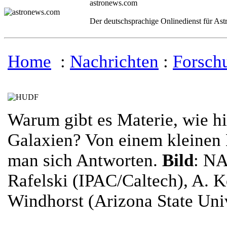
astronews.com
Der deutschsprachige Onlinedienst für As
Home
:
Nachrichten
:
Forsch
Warum gibt es Materie, wie hi
Galaxien? Von einem kleinen 
man sich Antworten.
Bild
: NA
Rafelski (IPAC/Caltech), A. 
Windhorst (Arizona State Uni