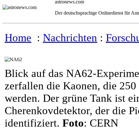
astronews.com
Der deutschsprachige Onlinedienst für As
Home
:
Nachrichten
:
Forsch
Blick auf das NA62-Experime
zerfallen die Kaonen, die 250
werden. Der grüne Tank ist ei
Cherenkovdetektor, der die P
identifiziert.
Foto
: CERN