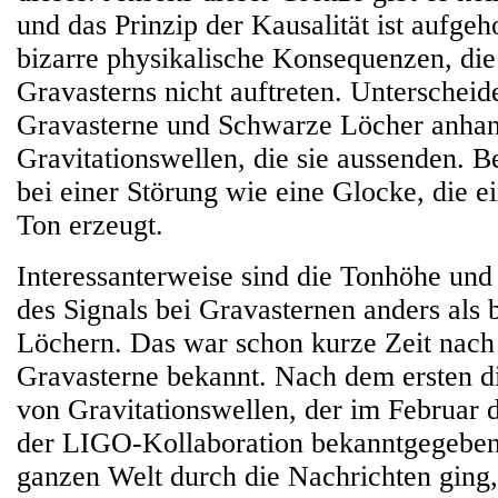
und das Prinzip der Kausalität ist aufge
bizarre physikalische Konsequenzen, di
Gravasterns nicht auftreten. Unterschei
Gravasterne und Schwarze Löcher anhan
Gravitationswellen, die sie aussenden. B
bei einer Störung wie eine Glocke, die e
Ton erzeugt.
Interessanterweise sind die Tonhöhe un
des Signals bei Gravasternen anders als
Löchern. Das war schon kurze Zeit nach
Gravasterne bekannt. Nach dem ersten d
von Gravitationswellen, der im Februar d
der LIGO-Kollaboration bekanntgegeben
ganzen Welt durch die Nachrichten ging,