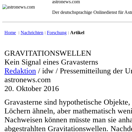
astronews.com
Der deutschsprachige Onlinedienst für As
Home
:
Nachrichten
:
Forschung
:
Artikel
GRAVITATIONSWELLEN
Kein Signal eines Gravasterns
Redaktion
/ idw / Pressemitteilung der Un
astronews.com
20. Oktober 2016
Gravasterne sind hypothetische Objekte
Löchern ähneln, aber mathematisch wenig
Nachweisen können müsste man sie anha
abgestrahlten Gravitationswellen. Nach