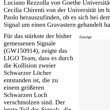
Luciano Rezzolla von Goethe Universität
Cecilia Chirenti von der Universität im b
Paolo herauszufinden, ob es sich bei de
Signal um einen Gravastern gehandelt h
Für das stärkste der bisher
Anzeige
gemessenen Signale
(GW150914), zeigte das
LIGO Team, dass es durch
die Kollision zweier
Schwarzer Löcher
entstanden ist, die zu
einem größeren
Schwarzen Loch
verschmolzen sind. Der
letzte Teil des Signals, die