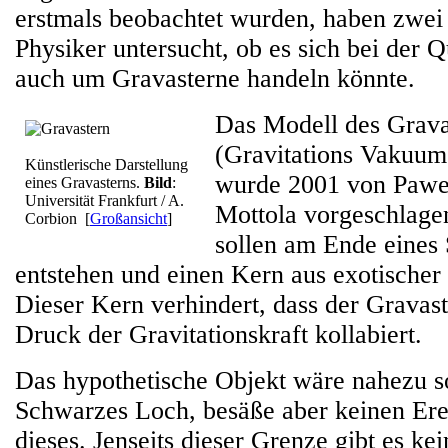
erstmals beobachtet wurden, haben zwei 
Physiker untersucht, ob es sich bei der Qu
auch um Gravasterne handeln könnte.
Das Modell des Grava
(Gravitations Vakuum
Künstlerische Darstellung
wurde 2001 von Pawe
eines Gravasterns.
Bild
:
Universität Frankfurt / A.
Mottola vorgeschlage
Corbion
[
Großansicht
]
sollen am Ende eines 
entstehen und einen Kern aus exotischer 
Dieser Kern verhindert, dass der Gravas
Druck der Gravitationskraft kollabiert.
Das hypothetische Objekt wäre nahezu s
Schwarzes Loch, besäße aber keinen Ere
dieses. Jenseits dieser Grenze gibt es ke