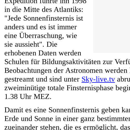
Expedition führte ihn 1998
in die Mitte des Atlantiks:
"Jede Sonnenfinsternis ist
anders und es ist immer
eine Überraschung, wie
sie aussieht". Die
erhobenen Daten werden
Schulen für Bildungsaktivitäten zur Verf
Beobachtungen der Astronomen werden li
gestreamt und sind unter
Sky-live.tv
abru
zweiminütige totale Finsternisphase begi
1.38 Uhr MEZ.
Damit es eine Sonnenfinsternis geben k
Erde und Sonne in einer ganz bestimmten
zueinander stehen, die es ermöglicht, das