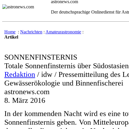
astronews.com
Der deutschsprachige Onlinedienst für As
Home
:
Nachrichten
:
Amateurastronomie
:
Artikel
SONNENFINSTERNIS
Totale Sonnenfinsternis über Südostasien
Redaktion
/ idw / Pressemitteilung des Le
Gewässerökologie und Binnenfischerei
astronews.com
8. März 2016
In der kommenden Nacht wird es eine to
Sonnenfinsternis geben. Von Mitteleur