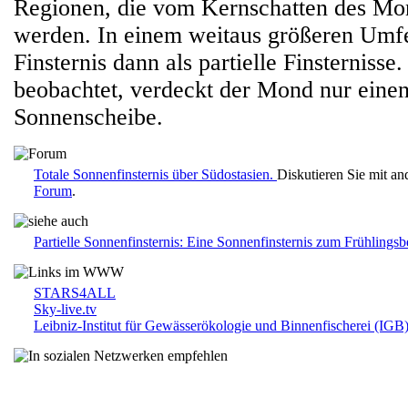
Regionen, die vom Kernschatten des Mon
werden. In einem weitaus größeren Umfe
Finsternis dann als partielle Finsternisse
beobachtet, verdeckt der Mond nur einen
Sonnenscheibe.
Totale Sonnenfinsternis über Südostasien.
Diskutieren Sie mit a
Forum
.
Partielle Sonnenfinsternis: Eine Sonnenfinsternis zum Frühlings
STARS4ALL
Sky-live.tv
Leibniz-Institut für Gewässerökologie und Binnenfischerei (IGB