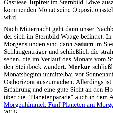
Gasriese
Jupiter
im Sternbild Löwe aus
kommenden Monat seine Oppositionsstel
wird.
Nach Mitternacht geht dann unser Nach
der sich im Sternbild Waage befindet. In
Morgenstunden sind dann
Saturn
im Ste
Schlangenträger und schließlich die stra
sehen, die im Verlauf des Monats vom St
den Steinbock wandert.
Merkur
schließl
Monatsbeginn unmittelbar vor Sonnena
Osthorizont auszumachen. Allerdings ist
Erfahrung und eine gute Sicht an den Ho
über die "Planetenparade" auch in dem A
Morgenhimmel: Fünf Planeten am Morg
2016.