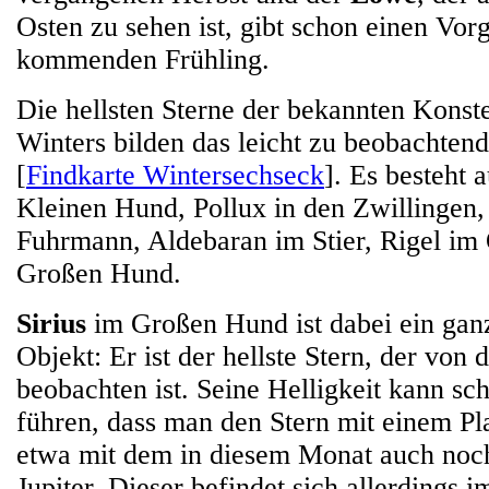
Osten zu sehen ist, gibt schon einen Vo
kommenden Frühling.
Die hellsten Sterne der bekannten Konste
Winters bilden das leicht zu beobachten
[
Findkarte Wintersechseck
]. Es besteht 
Kleinen Hund, Pollux in den Zwillingen,
Fuhrmann, Aldebaran im Stier, Rigel im 
Großen Hund.
Sirius
im Großen Hund ist dabei ein gan
Objekt: Er ist der hellste Stern, der von 
beobachten ist. Seine Helligkeit kann sc
führen, dass man den Stern mit einem Pl
etwa mit dem in diesem Monat auch noch
Jupiter. Dieser befindet sich allerdings 