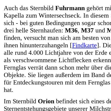
Auch das Sternbild
Fuhrmann
gehört mi
Kapella zum Wintersechseck. In diesem 
sich - bei guten Bedingungen sogar sch
drei helle Sternhaufen:
M36
,
M37
und
M
finden, versucht man sich am besten von
ihnen hinunterzuhangeln [
Findkarte
]. Di
alle rund 4.000 Lichtjahre von der Erde e
als verschwommene Lichtflecken erkennb
Fernglas verrät dann schon mehr über die
Objekte. Sie liegen außerdem im Band de
für Entdeckungstouren mit dem Fernglas 
hat.
Im Sternbild
Orion
befindet sich eines d
Sternentstehungsgebiete unserer Milchstr