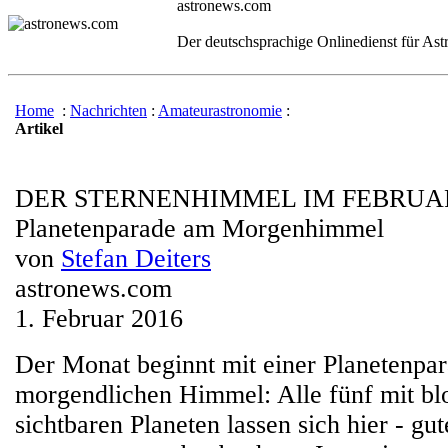
astronews.com
Der deutschsprachige Onlinedienst für As
Home
:
Nachrichten
:
Amateurastronomie
:
Artikel
DER STERNENHIMMEL IM FEBRUAR
Planetenparade am Morgenhimmel
von
Stefan Deiters
astronews.com
1. Februar 2016
Der Monat beginnt mit einer Planetenpa
morgendlichen Himmel: Alle fünf mit b
sichtbaren Planeten lassen sich hier - gu