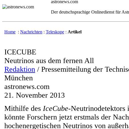
astronews.com
Der deutschsprachige Onlinedienst für As
Home
:
Nachrichten
:
Teleskope
:
Artikel
ICECUBE
Neutrinos aus dem fernen All
Redaktion
/ Pressemitteilung der Technis
München
astronews.com
21. November 2013
Mithilfe des
IceCube
-Neutrinodetektors i
könnte Forschern jetzt erstmals der Nac
hochenergetischen Neutrinos von außerh