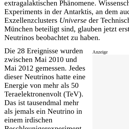
extragalaktischen Phänomene. Wissensch
Experiments in der Antarktis, an dem au
Exzellenzclusters
Universe
der Technisch
München beteiligt sind, glauben jetzt ers
Neutrinos beobachtet zu haben.
Die 28 Ereignisse wurden
Anzeige
zwischen Mai 2010 und
Mai 2012 gemessen. Jedes
dieser Neutrinos hatte eine
Energie von mehr als 50
Teraelektronenvolt (TeV).
Das ist tausendmal mehr
als jemals ein Neutrino in
einem irdischen
Beschleunigerexperiment