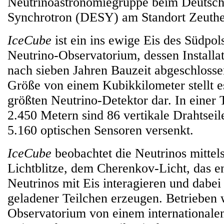
Neutrinoastronomiegruppe beim Deutsch
Synchrotron (DESY) am Standort Zeuthen
IceCube
ist ein ins ewige Eis des Südpo
Neutrino-Observatorium, dessen Installa
nach sieben Jahren Bauzeit abgeschlosse
Größe von einem Kubikkilometer stellt e
größten Neutrino-Detektor dar. In einer 
2.450 Metern sind 86 vertikale Drahtseil
5.160 optischen Sensoren versenkt.
IceCube
beobachtet die Neutrinos mittel
Lichtblitze, dem Cherenkov-Licht, das e
Neutrinos mit Eis interagieren und dabei
geladener Teilchen erzeugen. Betrieben 
Observatorium von einem internationale