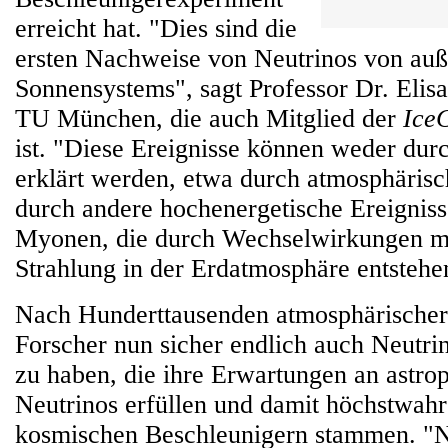
erreicht hat. "Dies sind die
ersten Nachweise von Neutrinos von auß
Sonnensystems", sagt Professor Dr. Elis
TU München, die auch Mitglied der
Ice
ist. "Diese Ereignisse können weder du
erklärt werden, etwa durch atmosphärisc
durch andere hochenergetische Ereigniss
Myonen, die durch Wechselwirkungen mi
Strahlung in der Erdatmosphäre entstehe
Nach Hunderttausenden atmosphärischer 
Forscher nun sicher endlich auch Neutr
zu haben, die ihre Erwartungen an astro
Neutrinos erfüllen und damit höchstwahr
kosmischen Beschleunigern stammen. "