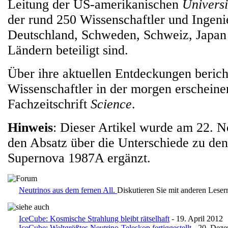
Leitung der US-amerikanischen
Universi
der rund 250 Wissenschaftler und Ingen
Deutschland, Schweden, Schweiz, Japan
Ländern beteiligt sind.
Über ihre aktuellen Entdeckungen berich
Wissenschaftler in der morgen erschein
Fachzeitschrift
Science
.
Hinweis
: Dieser Artikel wurde am 22.
den Absatz über die Unterschiede zu den
Supernova 1987A ergänzt.
Neutrinos aus dem fernen All.
Diskutieren Sie mit anderen Lese
IceCube: Kosmische Strahlung bleibt rätselhaft
- 19. April 2012
IceCube: Weltgrößtes Neutrino-Teleskop fertiggestellt
- 20. Dez