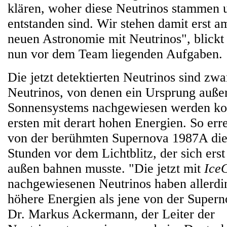
klären, woher diese Neutrinos stammen 
entstanden sind. Wir stehen damit erst 
neuen Astronomie mit Neutrinos", blickt
nun vor dem Team liegenden Aufgaben.
Die jetzt detektierten Neutrinos sind zwar
Neutrinos, von denen ein Ursprung auße
Sonnensystems nachgewiesen werden kon
ersten mit derart hohen Energien. So err
von der berühmten Supernova 1987A die
Stunden vor dem Lichtblitz, der sich ers
außen bahnen musste. "Die jetzt mit
Ice
nachgewiesenen Neutrinos haben allerdi
höhere Energien als jene von der Super
Dr. Markus Ackermann, der Leiter der