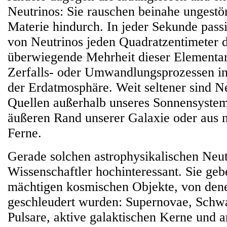
Neutrinos: Sie rauschen beinahe ungestör
Materie hindurch. In jeder Sekunde pass
von Neutrinos jeden Quadratzentimeter d
überwiegende Mehrheit dieser Elementart
Zerfalls- oder Umwandlungsprozessen in
der Erdatmosphäre. Weit seltener sind Ne
Quellen außerhalb unseres Sonnensyste
äußeren Rand unserer Galaxie oder aus 
Ferne.
Gerade solchen astrophysikalischen Neut
Wissenschaftler hochinteressant. Sie geb
mächtigen kosmischen Objekte, von denen
geschleudert wurden: Supernovae, Schw
Pulsare, aktive galaktischen Kerne und 