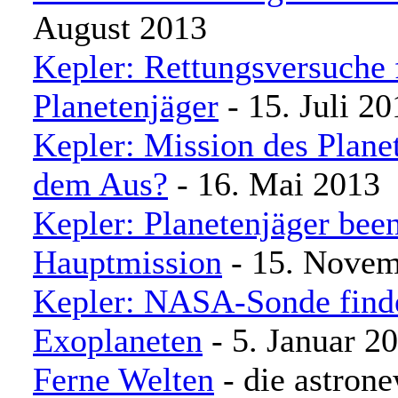
August 2013
Kepler: Rettungsversuche 
Planetenjäger
- 15. Juli 20
Kepler: Mission des Plane
dem Aus?
- 16. Mai 2013
Kepler: Planetenjäger bee
Hauptmission
- 15. Novem
Kepler: NASA-Sonde finde
Exoplaneten
- 5. Januar 2
Ferne Welten
- die astron