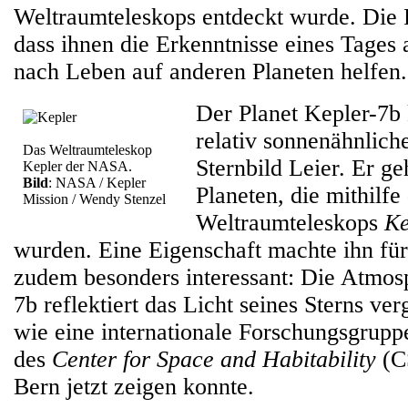
Weltraumteleskops entdeckt wurde. Die 
dass ihnen die Erkenntnisse eines Tages
nach Leben auf anderen Planeten helfen.
Der Planet Kepler-7b 
relativ sonnenähnlich
Das Weltraumteleskop
Sternbild Leier. Er ge
Kepler der NASA.
Bild
: NASA / Kepler
Planeten, die mithilf
Mission / Wendy Stenzel
Weltraumteleskops
Ke
wurden. Eine Eigenschaft machte ihn fü
zudem besonders interessant: Die Atmos
7b reflektiert das Licht seines Sterns ver
wie eine internationale Forschungsgrupp
des
Center for Space and Habitability
(CS
Bern jetzt zeigen konnte.