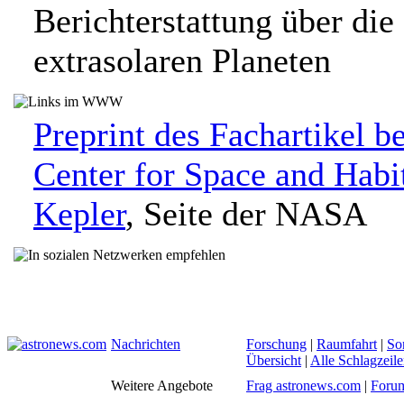
Berichterstattung über di
extrasolaren Planeten
Preprint des Fachartikel b
Center for Space and Habit
Kepler
, Seite der NASA
Nachrichten
Forschung
|
Raumfahrt
|
So
Übersicht
|
Alle Schlagzeil
Weitere Angebote
Frag astronews.com
|
Foru