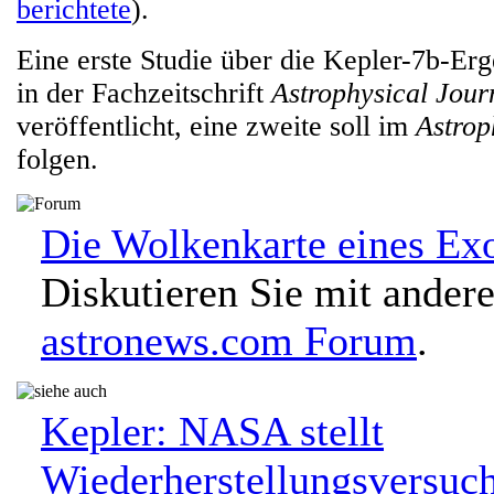
berichtete
).
Eine erste Studie über die Kepler-7b-Er
in der Fachzeitschrift
Astrophysical Jour
veröffentlicht, eine zweite soll im
Astrop
folgen.
Die Wolkenkarte eines Ex
Diskutieren Sie mit ander
astronews.com Forum
.
Kepler: NASA stellt
Wiederherstellungsversuch