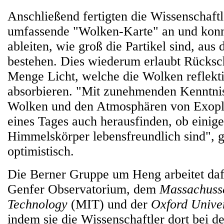
Anschließend fertigten die Wissenschaftl
umfassende "Wolken-Karte" an und kon
ableiten, wie groß die Partikel sind, au
bestehen. Dies wiederum erlaubt Rücksch
Menge Licht, welche die Wolken reflekt
absorbieren. "Mit zunehmenden Kenntni
Wolken und den Atmosphären von Exopl
eines Tages auch herausfinden, ob einige
Himmelskörper lebensfreundlich sind", g
optimistisch.
Die Berner Gruppe um Heng arbeitet da
Genfer Observatorium, dem
Massachusset
Technology
(MIT) und der
Oxford Unive
indem sie die Wissenschaftler dort bei 