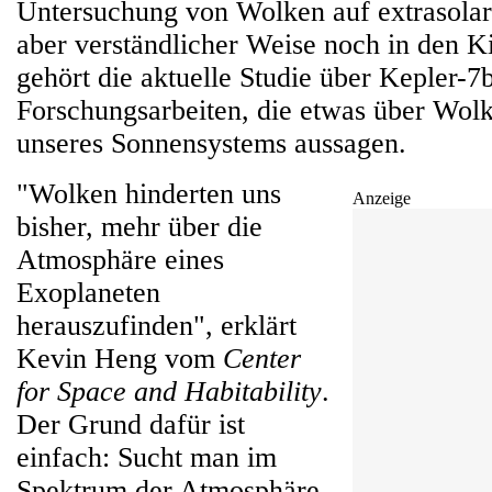
Untersuchung von Wolken auf extrasolar
aber verständlicher Weise noch in den K
gehört die aktuelle Studie über Kepler-7
Forschungsarbeiten, die etwas über Wol
unseres Sonnensystems aussagen.
"Wolken hinderten uns
Anzeige
bisher, mehr über die
Atmosphäre eines
Exoplaneten
herauszufinden", erklärt
Kevin Heng vom
Center
for Space and Habitability
.
Der Grund dafür ist
einfach: Sucht man im
Spektrum der Atmosphäre