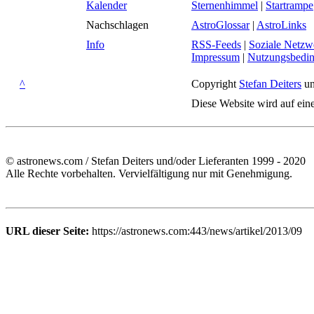
Kalender
Sternenhimmel
|
Startrampe
Nachschlagen
AstroGlossar
|
AstroLinks
Info
RSS-Feeds
|
Soziale Netzw
Impressum
|
Nutzungsbedi
^
Copyright
Stefan Deiters
un
Diese Website wird auf ein
© astronews.com / Stefan Deiters und/oder Lieferanten 1999 - 2020
Alle Rechte vorbehalten. Vervielfältigung nur mit Genehmigung.
URL dieser Seite:
https://astronews.com:443/news/artikel/2013/09