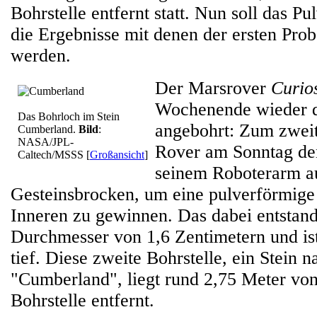
Bohrstelle entfernt statt. Nun soll das Pu
die Ergebnisse mit denen der ersten Prob
werden.
Der Marsrover
Curios
Wochenende wieder d
Das Bohrloch im Stein
angebohrt: Zum zweit
Cumberland.
Bild
:
NASA/JPL-
Rover am Sonntag de
Caltech/MSSS
[
Großansicht
]
seinem Roboterarm a
Gesteinsbrocken, um eine pulverförmige
Inneren zu gewinnen. Das dabei entstan
Durchmesser von 1,6 Zentimetern und ist
tief. Diese zweite Bohrstelle, ein Stein 
"Cumberland", liegt rund 2,75 Meter von
Bohrstelle entfernt.