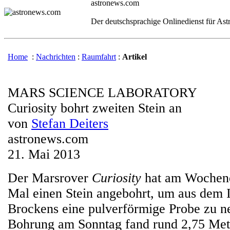
astronews.com
Der deutschsprachige Onlinedienst für As
Home
:
Nachrichten
:
Raumfahrt
:
Artikel
MARS SCIENCE LABORATORY
Curiosity bohrt zweiten Stein an
von
Stefan Deiters
astronews.com
21. Mai 2013
Der Marsrover
Curiosity
hat am Wochen
Mal einen Stein angebohrt, um aus dem 
Brockens eine pulverförmige Probe zu 
Bohrung am Sonntag fand rund 2,75 Mete