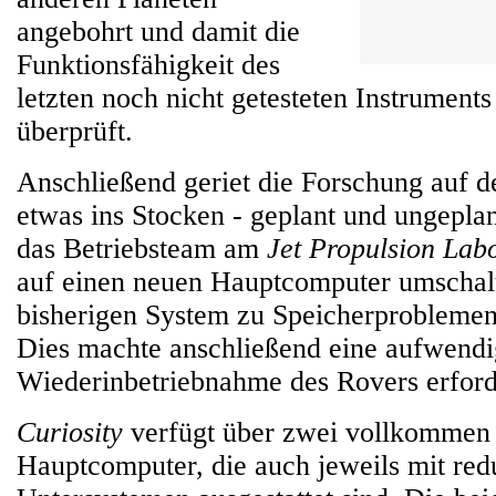
angebohrt und damit die
Funktionsfähigkeit des
letzten noch nicht getesteten Instrument
überprüft.
Anschließend geriet die Forschung auf d
etwas ins Stocken - geplant und ungepla
das Betriebsteam am
Jet Propulsion Lab
auf einen neuen Hauptcomputer umschalt
bisherigen System zu Speicherproblem
Dies machte anschließend eine aufwend
Wiederinbetriebnahme des Rovers erford
Curiosity
verfügt über zwei vollkommen
Hauptcomputer, die auch jeweils mit re