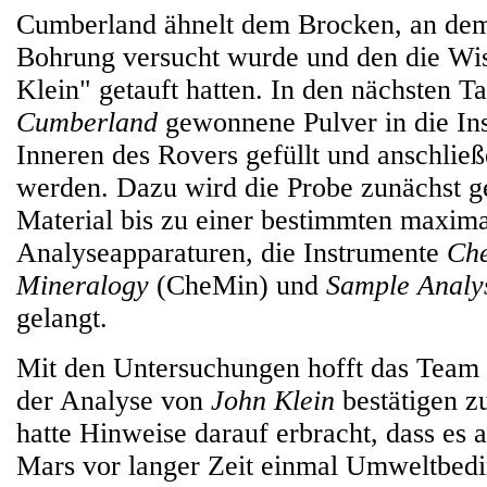
Cumberland ähnelt dem Brocken, an dem
Bohrung versucht wurde und den die Wis
Klein" getauft hatten. In den nächsten Ta
Cumberland
gewonnene Pulver in die In
Inneren des Rovers gefüllt und anschließ
werden. Dazu wird die Probe zunächst ge
Material bis zu einer bestimmten maxima
Analyseapparaturen, die Instrumente
Che
Mineralogy
(CheMin) und
Sample Analys
gelangt.
Mit den Untersuchungen hofft das Team 
der Analyse von
John Klein
bestätigen z
hatte Hinweise darauf erbracht, dass es a
Mars vor langer Zeit einmal Umweltbedi