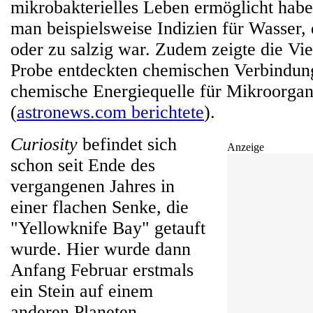
mikrobakterielles Leben ermöglicht habe
man beispielsweise Indizien für Wasser, 
oder zu salzig war. Zudem zeigte die Viel
Probe entdeckten chemischen Verbindung
chemische Energiequelle für Mikroorga
(
astronews.com berichtete
).
Curiosity
befindet sich
Anzeige
schon seit Ende des
vergangenen Jahres in
einer flachen Senke, die
"Yellowknife Bay" getauft
wurde. Hier wurde dann
Anfang Februar erstmals
ein Stein auf einem
anderen Planeten