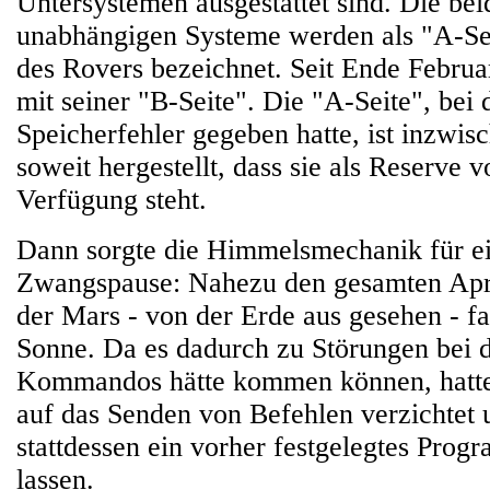
Untersystemen ausgestattet sind. Die be
unabhängigen Systeme werden als "A-Sei
des Rovers bezeichnet. Seit Ende Februa
mit seiner "B-Seite". Die "A-Seite", bei 
Speicherfehler gegeben hatte, ist inzwis
soweit hergestellt, dass sie als Reserve v
Verfügung steht.
Dann sorgte die Himmelsmechanik für ei
Zwangspause: Nahezu den gesamten Apri
der Mars - von der Erde aus gesehen - fa
Sonne. Da es dadurch zu Störungen bei 
Kommandos hätte kommen können, hatte 
auf das Senden von Befehlen verzichtet
stattdessen ein vorher festgelegtes Prog
lassen.