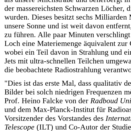
der massereichsten Schwarzen Löcher, di
wurden. Dieses besitzt sechs Milliarden
unsere Sonne und ist weit davon entfernt
zu führen. Alle paar Minuten verschling
Loch eine Materiemenge äquivalent zur 
wobei ein Teil davon in Strahlung und ein
Jets mit ultra-schnellen Teilchen umgewa
die beobachtete Radiostrahlung verantwor
"Dies ist das erste Mal, dass qualitativ d
Bilder bei solch niedrigen Frequenzen mö
Prof. Heino Falcke von der
Radboud Uni
und dem Max-Planck-Institut für Radioa
Vorsitzender des Vorstandes des
Interna
Telescope
(ILT) und Co-Autor der Studie