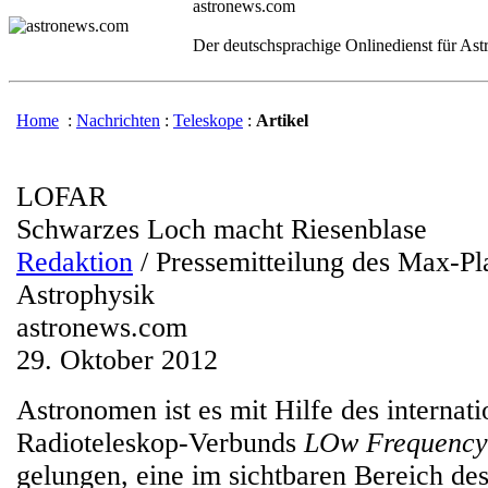
astronews.com
Der deutschsprachige Onlinedienst für As
Home
:
Nachrichten
:
Teleskope
:
Artikel
LOFAR
Schwarzes Loch macht Riesenblase
Redaktion
/ Pressemitteilung des Max-Pla
Astrophysik
astronews.com
29. Oktober 2012
Astronomen ist es mit Hilfe des internat
Radioteleskop-Verbunds
LOw Frequency
gelungen, eine im sichtbaren Bereich des