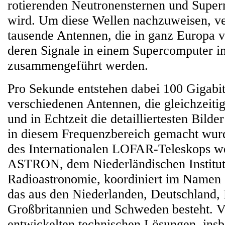
rotierenden Neutronensternen und Supern
wird. Um diese Wellen nachzuweisen, 
tausende Antennen, die in ganz Europa ve
deren Signale in einem Supercomputer i
zusammengeführt werden.
Pro Sekunde entstehen dabei 100 Gigabit
verschiedenen Antennen, die gleichzeiti
und in Echtzeit die detailliertesten Bilder
in diesem Frequenzbereich gemacht wur
des Internationalen LOFAR-Teleskops w
ASTRON, dem Niederländischen Institut
Radioastronomie, koordiniert im Namen 
das aus den Niederlanden, Deutschland, 
Großbritannien und Schweden besteht. 
entwickelten technischen Lösungen, insb