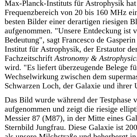
Max-Planck-Instituts für Astrophysik h
Frequenzbereich von 20 bis 160 MHz ein
besten Bilder einer derartigen riesigen B
aufgenommen. "Unsere Entdeckung ist v
Bedeutung", sagt Francesco de Gasperi
Institut für Astrophysik, der Erstautor der
Fachzeitschrift
Astronomy & Astrophysic
wird. "Es liefert überzeugende Belege fü
Wechselwirkung zwischen dem supermas
Schwarzen Loch, der Galaxie und ihrer
Das Bild wurde während der Testphase
aufgenommen und zeigt die riesige ellipt
Messier 87 (M87), in der Mitte eines Ga
Sternbild Jungfrau. Diese Galaxie ist 2
als unsere Milchstraße und beherbergt in