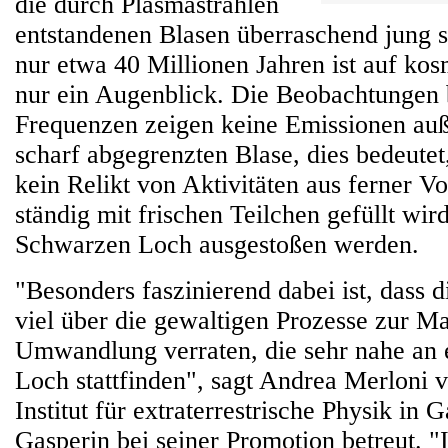
die durch Plasmastrahlen
entstandenen Blasen überraschend jung si
nur etwa 40 Millionen Jahren ist auf ko
nur ein Augenblick. Die Beobachtungen 
Frequenzen zeigen keine Emissionen auß
scharf abgegrenzten Blase, dies bedeutet
kein Relikt von Aktivitäten aus ferner Vo
ständig mit frischen Teilchen gefüllt wir
Schwarzen Loch ausgestoßen werden.
"Besonders faszinierend dabei ist, dass 
viel über die gewaltigen Prozesse zur Ma
Umwandlung verraten, die sehr nahe an
Loch stattfinden", sagt Andrea Merloni
Institut für extraterrestrische Physik in 
Gasperin bei seiner Promotion betreut. "