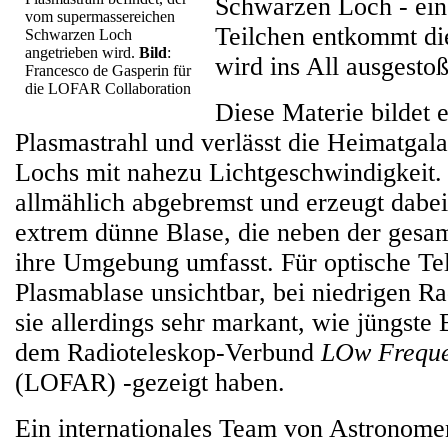
Schwarzen Loch - ein 
vom supermassereichen
Teilchen entkommt di
Schwarzen Loch
angetrieben wird.
Bild
:
wird ins All ausgesto
Francesco de Gasperin für
die LOFAR Collaboration
Diese Materie bildet 
Plasmastrahl und verlässt die Heimatgal
Lochs mit nahezu Lichtgeschwindigkeit.
allmählich abgebremst und erzeugt dabei
extrem dünne Blase, die neben der gesa
ihre Umgebung umfasst. Für optische Tel
Plasmablase unsichtbar, bei niedrigen Ra
sie allerdings sehr markant, wie jüngst
dem Radioteleskop-Verbund
LOw Frequ
(LOFAR) -gezeigt haben.
Ein internationales Team von Astronome