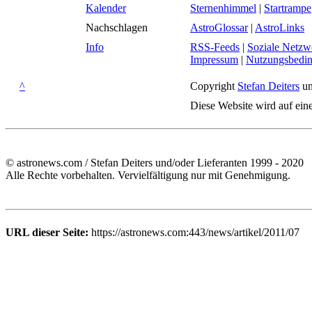
Kalender
Sternenhimmel
|
Startrampe
Nachschlagen
AstroGlossar
|
AstroLinks
Info
RSS-Feeds
|
Soziale Netzw
Impressum
|
Nutzungsbedi
^
Copyright
Stefan Deiters
un
Diese Website wird auf ein
© astronews.com / Stefan Deiters und/oder Lieferanten 1999 - 2020
Alle Rechte vorbehalten. Vervielfältigung nur mit Genehmigung.
URL dieser Seite:
https://astronews.com:443/news/artikel/2011/07