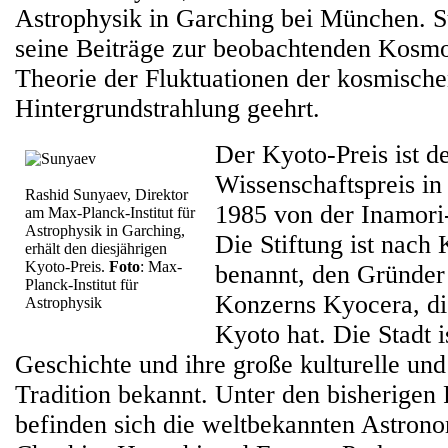
Astrophysik in Garching bei München. S
seine Beiträge zur beobachtenden Kosmo
Theorie der Fluktuationen der kosmisch
Hintergrundstrahlung geehrt.
Der Kyoto-Preis ist de
Wissenschaftspreis in
Rashid Sunyaev, Direktor
1985 von der Inamori-
am Max-Planck-Institut für
Astrophysik in Garching,
Die Stiftung ist nach
erhält den diesjährigen
Kyoto-Preis.
Foto
: Max-
benannt, den Gründer
Planck-Institut für
Konzerns Kyocera, die
Astrophysik
Kyoto hat. Die Stadt i
Geschichte und ihre große kulturelle und
Tradition bekannt. Unter den bisherigen 
befinden sich die weltbekannten Astron