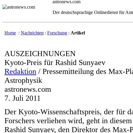
astronews.com
Der deutschsprachige Onlinedienst für As
Home
:
Nachrichten
:
Forschung
:
Artikel
AUSZEICHNUNGEN
Kyoto-Preis für Rashid Sunyaev
Redaktion
/ Pressemitteilung des Max-Pla
Astrophysik
astronews.com
7. Juli 2011
Der Kyoto-Wissenschaftspreis, der für 
Forschers verliehen wird, geht in diesem
Rashid Sunyaev, den Direktor des Max-Pl