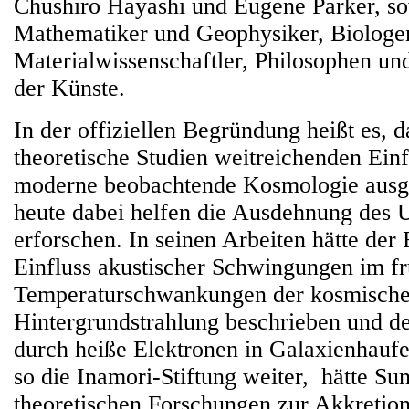
Chushiro Hayashi und Eugene Parker, s
Mathematiker und Geophysiker, Biologe
Materialwissenschaftler, Philosophen un
der Künste.
In der offiziellen Begründung heißt es, 
theoretische Studien weitreichenden Einf
moderne beobachtende Kosmologie ausge
heute dabei helfen die Ausdehnung des 
erforschen. In seinen Arbeiten hätte der
Einfluss akustischer Schwingungen im f
Temperaturschwankungen der kosmische
Hintergrundstrahlung beschrieben und d
durch heiße Elektronen in Galaxienhaufe
so die Inamori-Stiftung weiter, hätte Su
theoretischen Forschungen zur Akkretio