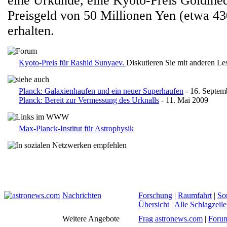
eine Urkunde, eine Kyoto-Preis Goldmed
Preisgeld von 50 Millionen Yen (etwa 4
erhalten.
Kyoto-Preis für Rashid Sunyaev.
Diskutieren Sie mit anderen L
Planck: Galaxienhaufen und ein neuer Superhaufen
- 16. Septem
Planck: Bereit zur Vermessung des Urknalls
- 11. Mai 2009
Max-Planck-Institut für Astrophysik
Nachrichten
Forschung
|
Raumfahrt
|
So
Übersicht
|
Alle Schlagzeil
Weitere Angebote
Frag astronews.com
|
Foru