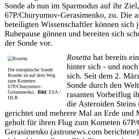
Sonde ab nun im Sparmodus auf ihr Zie
67P/Churyumov-Gerasimenko, zu. Die a
beteiligten Wissenschaftler können sich 
Ruhepause gönnen und bereiten sich sch
der Sonde vor.
Rosetta
hat bereits e
hinter sich - und noch
Die europäische Sonde
sich. Seit dem 2. März
Rosette ist auf dem Weg
zum Kometen
Sonde durch den Welt
67P/Churyumov-
Gerasimenko.
Bild
: ESA /
rasanten Vorbeiflug 
DLR
die Asteroiden Steins
gerichtet und mehrere Mal an Erde und
geholt für ihren Flug zum Kometen 67P
Gerasimenko (astronews.com berichtete