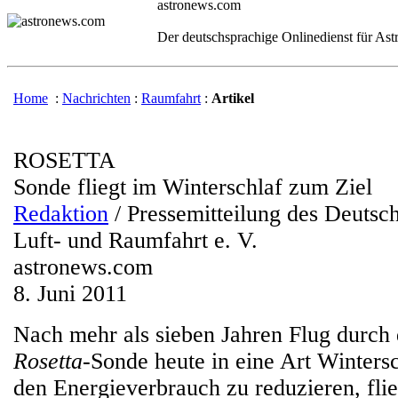
astronews.com
Der deutschsprachige Onlinedienst für As
Home
:
Nachrichten
:
Raumfahrt
:
Artikel
ROSETTA
Sonde fliegt im Winterschlaf zum Ziel
Redaktion
/ Pressemitteilung des Deutsc
Luft- und Raumfahrt e. V.
astronews.com
8. Juni 2011
Nach mehr als sieben Jahren Flug durch 
Rosetta
-Sonde heute in eine Art Winters
den Energieverbrauch zu reduzieren, flie