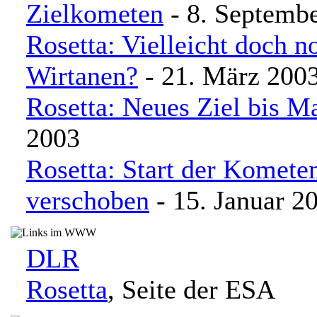
Zielkometen
- 8. Septemb
Rosetta: Vielleicht doch n
Wirtanen?
- 21. März 200
Rosetta: Neues Ziel bis M
2003
Rosetta: Start der Komete
verschoben
- 15. Januar 2
DLR
Rosetta
, Seite der ESA