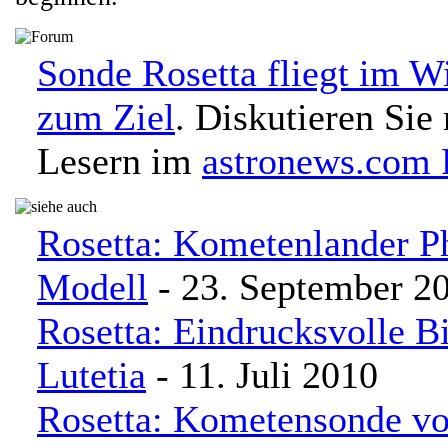
Sonde Rosetta fliegt im Wi
zum Ziel
. Diskutieren Sie
Lesern im
astronews.com
Rosetta: Kometenlander Ph
Modell
- 23. September 2
Rosetta: Eindrucksvolle B
Lutetia
- 11. Juli 2010
Rosetta: Kometensonde vo