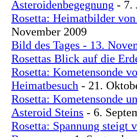
Asteroidenbegegnung
- 7.
Rosetta: Heimatbilder vo
November 2009
Bild des Tages - 13. Nove
Rosettas Blick auf die Erd
Rosetta: Kometensonde vo
Heimatbesuch
- 21. Oktob
Rosetta: Kometensonde un
Asteroid Steins
- 6. Septe
Rosetta: Spannung steigt v