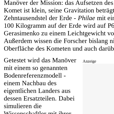
Manöver der Mission: das Aufsetzen des
Komet ist klein, seine Gravitation beträg
Zehntausendstel der Erde -
Philae
mit ei
100 Kilogramm auf der Erde wird auf 
Gerasimenko zu einem Leichtgewicht v
Außerdem wissen die Forscher bislang ni
Oberfläche des Kometen und auch darüber
Getestet wird das Manöver
Anzeige
mit einem so genannten
Bodenreferenzmodell -
einem Nachbau des
eigentlichen Landers aus
dessen Ersatzteilen. Dabei
simulieren die
Wissenschaftler mit ihrer