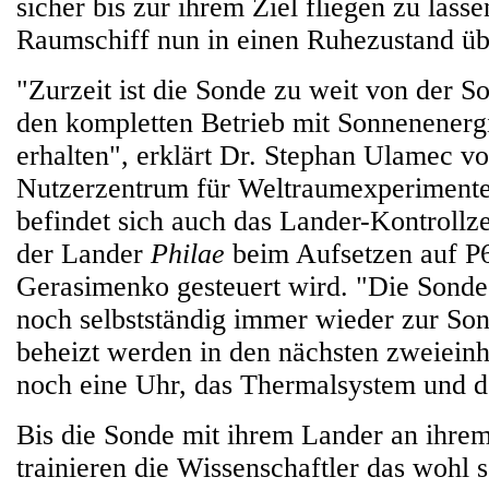
sicher bis zur ihrem Ziel fliegen zu lasse
Raumschiff nun in einen Ruhezustand üb
"Zurzeit ist die Sonde zu weit von der S
den kompletten Betrieb mit Sonnenenergi
erhalten", erklärt Dr. Stephan Ulamec 
Nutzerzentrum für Weltraumexperimente
befindet sich auch das Lander-Kontrollz
der Lander
Philae
beim Aufsetzen auf 
Gerasimenko gesteuert wird. "Die Sonde
noch selbstständig immer wieder zur Son
beheizt werden in den nächsten zweieinh
noch eine Uhr, das Thermalsystem und d
Bis die Sonde mit ihrem Lander an ihre
trainieren die Wissenschaftler das wohl 