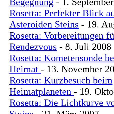
Begegnung
- 1. September
Rosetta: Perfekter Blick a
Asteroiden Steins
- 19. Au
Rosetta: Vorbereitungen fü
Rendezvous
- 8. Juli 2008
Rosetta: Kometensonde be
Heimat
- 13. November 2
Rosetta: Kurzbesuch beim
Heimatplaneten
- 19. Okt
Rosetta: Die Lichtkurve v
Steins
- 21. März 2007