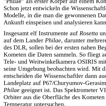
"Philae" als erster Körper auf einem Kom
Schon jetzt entwickeln die Wissenschaft
Modelle, in die man die gewonnenen Da
Ankunft einspeisen und analysieren kann
Insgesamt elf Instrumente auf
Rosetta
un
auf dem Lander
Philae
, darunter mehrer
des DLR, sollen bei der ersten nahen B
Kometen die Daten sammeln. So fliegt a
Tele- und Weitwinkelkamera OSIRIS mit
seine Umgebung beobachten wird. Mit 
entscheiden die Wissenschaftler dann au
Landeplatz auf P67/Churyumov-Gerasim
Philae
geeignet ist. Das Spektrometer V
Orbiter aus die Oberfläche des Kometen
Temperatur untersuchen.