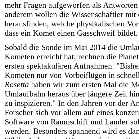
mehr Fragen aufgeworfen als Antworten
anderem wollen die Wissenschaftler mit
herausfinden, welche physikalischen Vor
dass ein Komet einen Gasschweif bildet
Sobald die Sonde im Mai 2014 die Umla
Kometen erreicht hat, rechnen die Plane
ersten spektakulären Aufnahmen. "Bishe
Kometen nur von Vorbeiflügen in schne
Rosetta
haben wir zum ersten Mal die Mög
Umlaufbahn heraus über längere Zeit h
zu inspizieren." In den Jahren vor der A
Forscher sich vor allem auf eines konzen
Software von Raumschiff und Lander soll
werden. Besonders spannend wird es da