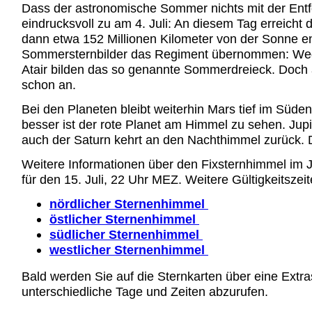
Dass der astronomische Sommer nichts mit der Entfe
eindrucksvoll zu am 4. Juli: An diesem Tag erreicht
dann etwa 152 Millionen Kilometer von der Sonne e
Sommersternbilder das Regiment übernommen: Wega
Atair bilden das so genannte Sommerdreieck. Doch
schon an.
Bei den Planeten bleibt weiterhin Mars tief im Süden 
besser ist der rote Planet am Himmel zu sehen. Jup
auch der Saturn kehrt an den Nachthimmel zurück. D
Weitere Informationen über den Fixsternhimmel im J
für den 15. Juli, 22 Uhr MEZ. Weitere Gültigkeitszei
nördlicher Sternenhimmel
östlicher Sternenhimmel
südlicher Sternenhimmel
westlicher Sternenhimmel
Bald werden Sie auf die Sternkarten über eine Extras
unterschiedliche Tage und Zeiten abzurufen.