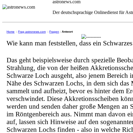
astronews.com
Der deutschsprachige Onlinedienst für As
Home
:
Frag astronews.com
:
Fragen
:
Antwort
Wie kann man feststellen, dass ein Schwarzes
Das geht beispielsweise durch spezielle Beo
Strahlung, die von der heißen Akkretionssch
Schwarze Loch ausgeht, also jenem Bereich i
Nähe des Schwarzen Lochs, in dem sich das M
sammelt und aufheizt, bevor es hinter dem Er
verschwindet. Diese Akkretionsscheiben kön
werden und senden daher große Mengen an S
im Röntgenbereich aus. Nimmt man davon e
auf, lassen sich Hinweise auf den sogenannte
Schwarzen Lochs finden - also in welche Rich