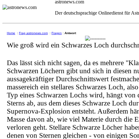
astronews.com
Der deutschsprachige Onlinedienst für As
Home
:
Frag astronews.com
:
Fragen
:
Antwort
Wie groß wird ein Schwarzes Loch durchschni
Das lässt sich nicht sagen, da es mehrere "Kl
Schwarzen Löchern gibt und sich in diesen n
aussagekräftiger Durchschnittswert festmache
massereich ein stellares Schwarzes Loch, also 
Typ eines Schwarzen Lochs wird, hängt von 
Sterns ab, aus dem dieses Schwarze Loch dur
Supernova-Explosion entsteht. Außerdem häng
Masse davon ab, wie viel Materie durch die 
verloren geht. Stellare Schwarze Löcher habe
denen von Sternen gleichen - von einigen S