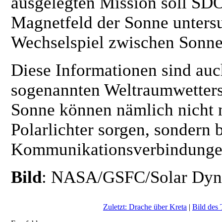
ausgelegten Mission soll SD
Magnetfeld der Sonne unters
Wechselspiel zwischen Sonne
Diese Informationen sind auc
sogenannten Weltraumwetters
Sonne können nämlich nicht n
Polarlichter sorgen, sondern 
Kommunikationsverbindungen
Bild
: NASA/GSFC/Solar Dyna
Zuletzt: Drache über Kreta
|
Bild des 