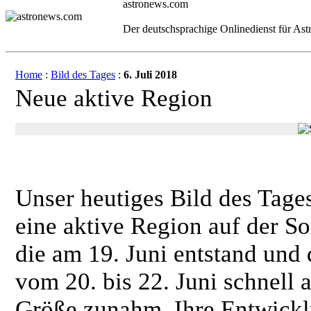
astronews.com
Der deutschsprachige Onlinedienst für As
Home
:
Bild des Tages
:
6. Juli 2018
Neue aktive Region
Unser heutiges Bild des Tages
eine aktive Region auf der S
die am 19. Juni entstand und
vom 20. bis 22. Juni schnell 
Größe zunahm. Ihre Entwick